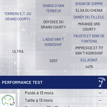
BISON DE SOMME
DIABOLO VAN
ELSA DU CHENIA
TERBECK
TORRERO E.T. DU
DANDY DU TILLEUL
GRAND COURTY
ODYSSEE DU
MIRANDE GRD
GRAND COURTY
COURTY
FAUSTO ET 9265 DE
LASSO VAN ‘T
FONTENA
KOOKSHOF
IMPRESSIE ET 717
ULTRA
VAN ‘T KOOKSHOF
ECLATANT
0257
4475
PERFORMANCE TEST
Poids à 13 mois
—
Taille à 13 mois
—