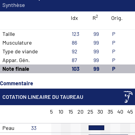
Synthèse
2
Idx
R
Orig.
Taille
123
99
P
Musculature
86
99
P
Type de viande
92
99
P
Appar. Gén.
87
99
P
Note finale
103
99
P
Commentaire
COTATION LINEAIRE DU TAUREAU
5
10
15
20
25
30
35
40
45
Peau
33