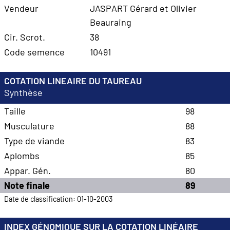
Vendeur
JASPART Gérard et Olivier
Beauraing
Cir. Scrot.
38
Code semence
10491
COTATION LINEAIRE DU TAUREAU
Synthèse
Taille
98
Musculature
88
Type de viande
83
Aplombs
85
Appar. Gén.
80
Note finale
89
Date de classification: 01-10-2003
INDEX GÉNOMIQUE SUR LA COTATION LINÉAIRE