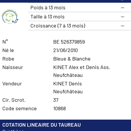
Poids à 13 mois
—
Taille à 13 mois
—
Croissance (7 à 13 mois)
—
N°
BE 526379859
Né le
21/06/2010
Robe
Bleue & Blanche
Naisseur
KINET Alex et Denis Ass.
Neufchâteau
Vendeur
KINET Denis
Neufchâteau
Cir. Scrot.
37
Code semence
10868
COTATION LINEAIRE DU TAUREAU