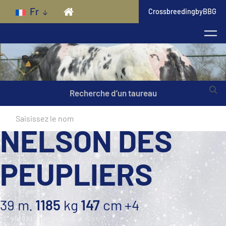
Skip to main content
Fr
CrossbreedingbyBBG
Recherche d’un taureau
NELSON DES
PEUPLIERS
39 m.
1185
kg
147
cm
+4