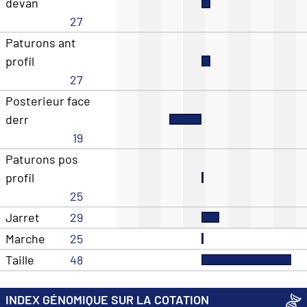
devan
27
Paturons ant
profil
27
Posterieur face
derr
19
Paturons pos
profil
25
Jarret
29
Marche
25
Taille
48
INDEX GÉNOMIQUE SUR LA COTATION