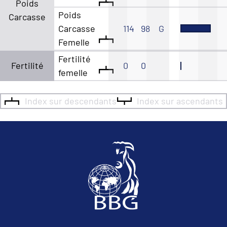
Poids
Poids
Carcasse
Carcasse
114
98
G
Femelle
Fertilité
Fertilité
0
0
femelle
Index sur descendants
Index sur ascendants