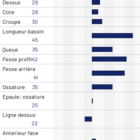
Dessus
29
Cote
28
Croupe
30
Longueur bassin
45
Queue
35
Fesse profil
42
Fesse arrière
41
Ossature
35
Epaule: ossature
25
Ligne dessus
22
Anterieur face