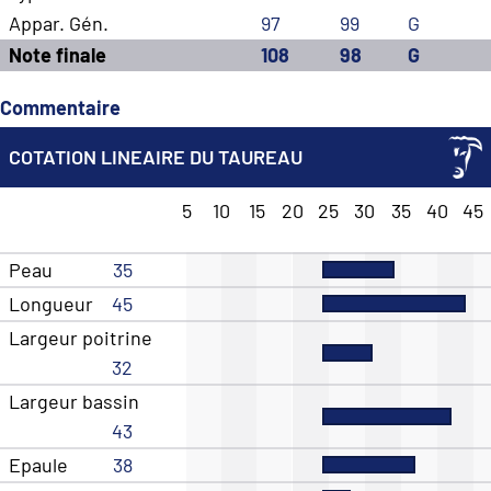
Appar. Gén.
97
99
G
Note finale
108
98
G
Commentaire
COTATION LINEAIRE DU TAUREAU
5
10
15
20
25
30
35
40
45
Peau
35
Longueur
45
Largeur poitrine
32
Largeur bassin
43
Epaule
38