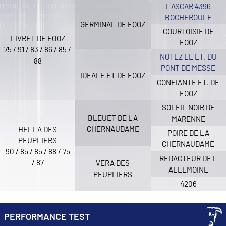
LASCAR 4396
BOCHEROULE
GERMINAL DE FOOZ
COURTOISIE DE
LIVRET DE FOOZ
FOOZ
75 / 91 / 83 / 86 / 85 /
NOTEZ LE ET. DU
88
PONT DE MESSE
IDEALE ET DE FOOZ
CONFIANTE ET. DE
FOOZ
SOLEIL NOIR DE
BLEUET DE LA
MARENNE
CHERNAUDAME
HELLA DES
POIRE DE LA
PEUPLIERS
CHERNAUDAME
90 / 85 / 85 / 88 / 75
REDACTEUR DE L
/ 87
VERA DES
ALLEMOINE
PEUPLIERS
4206
PERFORMANCE TEST