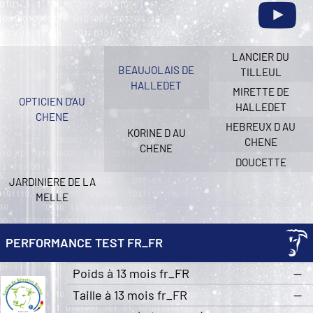
LANCIER DU
BEAUJOLAIS DE
TILLEUL
HALLEDET
MIRETTE DE
OPTICIEN D’AU
HALLEDET
CHENE
HEBREUX D AU
KORINE D AU
CHENE
CHENE
DOUCETTE
JARDINIERE DE LA
MELLE
PERFORMANCE TEST FR_FR
Poids à 13 mois fr_FR
—
Taille à 13 mois fr_FR
—