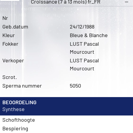
Croissance (7 à 13 mois) fr_FR
—
Nr
Geb.datum
24/12/1988
Kleur
Bleue & Blanche
Fokker
LUST Pascal
Mourcourt
Verkoper
LUST Pascal
Mourcourt
Scrot.
Sperma nummer
5050
BEOORDELING
Synthese
Schofthoogte
Bespiering