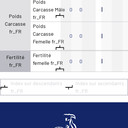
Poids
Carcasse Mâle
0
0
Poids
fr_FR
Carcasse
Poids
fr_FR
Carcasse
0
0
Femelle fr_FR
Fertilité
Fertilité
0
0
femelle fr_FR
fr_FR
Index sur descendants
Index sur ascendants
fr_FR
fr_FR