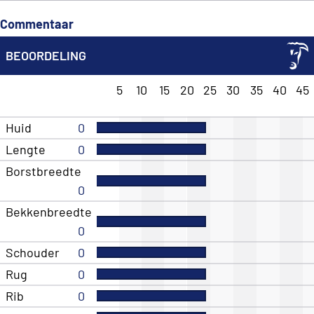
Commentaar
BEOORDELING
5
10
15
20
25
30
35
40
45
Huid
0
Lengte
0
Borstbreedte
0
Bekkenbreedte
0
Schouder
0
Rug
0
Rib
0