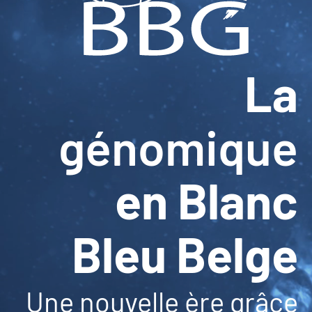
La
génomique
en Blanc
Bleu Belge
Une nouvelle ère grâce