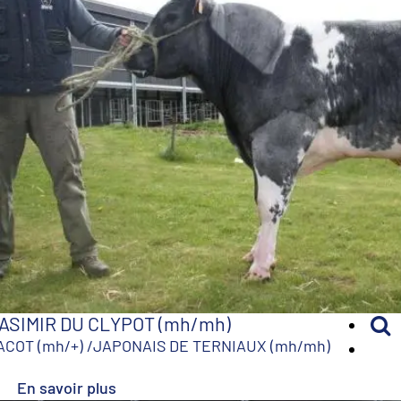
ASIMIR DU CLYPOT (mh/mh)
ACOT (mh/+)
/
JAPONAIS DE TERNIAUX (mh/mh)
En savoir plus