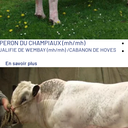
PERON DU CHAMPIAUX (mh/mh)
UALIFIE DE WEMBAY (mh/mh)
/
CABANON DE HOVES
En savoir plus