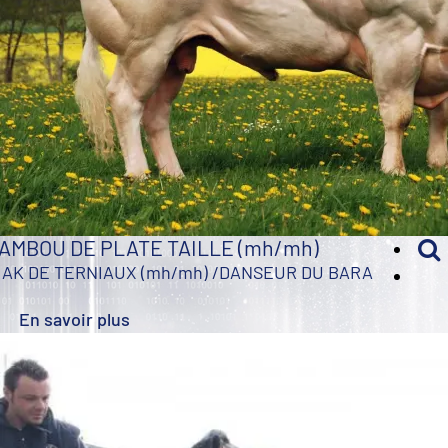
AMBOU DE PLATE TAILLE (mh/mh)
RAK DE TERNIAUX (mh/mh)
/
DANSEUR DU BARA
En savoir plus