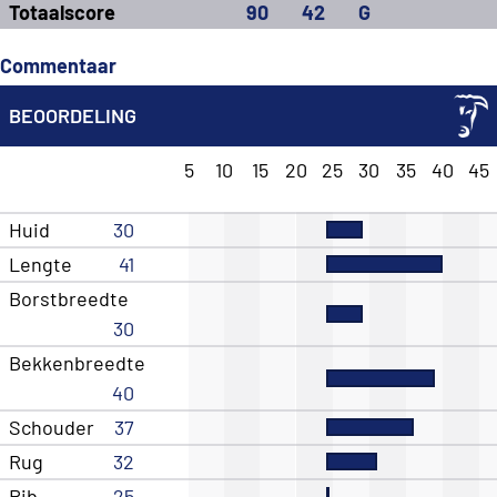
Totaalscore
90
42
G
Commentaar
BEOORDELING
5
10
15
20
25
30
35
40
45
Huid
30
Lengte
41
Borstbreedte
30
Bekkenbreedte
40
Schouder
37
Rug
32
Rib
25