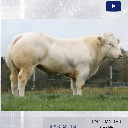
PARTISAN D AU
RESISTANT D’AU
CHENE