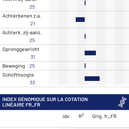
25
Achterbenen z.a.
21
Achterk. zij-aanz.
25
Spronggewricht
31
Beweging
25
Schofthoogte
33
INDEX GÉNOMIQUE SUR LA COTATION
LINÉAIRE FR_FR
2
Idx
R
Orig. fr_FR