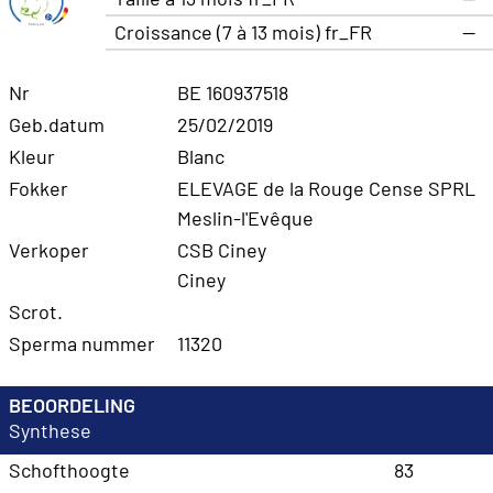
Croissance (7 à 13 mois) fr_FR
—
Nr
BE 160937518
Geb.datum
25/02/2019
Kleur
Blanc
Fokker
ELEVAGE de la Rouge Cense SPRL
Meslin-l'Evêque
Verkoper
CSB Ciney
Ciney
Scrot.
Sperma nummer
11320
BEOORDELING
Synthese
Schofthoogte
83