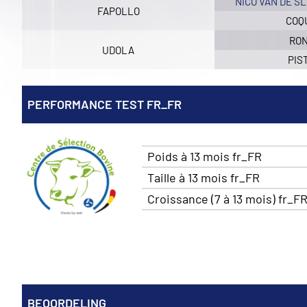
NICO VAN DE S
FAPOLLO
COQ
RO
UDOLA
PIS
PERFORMANCE TEST FR_FR
Poids à 13 mois fr_FR
Taille à 13 mois fr_FR
Croissance (7 à 13 mois) fr_F
BEOORDELING