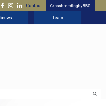
Contact
CrossbreedingbyBBG
ieuws
Team