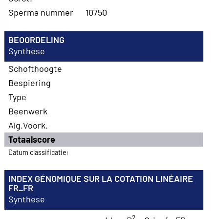
Sperma nummer
10750
BEOORDELING
Synthese
Schofthoogte
Bespiering
Type
Beenwerk
Alg.Voork.
Totaalscore
Datum classificatie:
INDEX GÉNOMIQUE SUR LA COTATION LINÉAIRE
FR_FR
Synthese
2