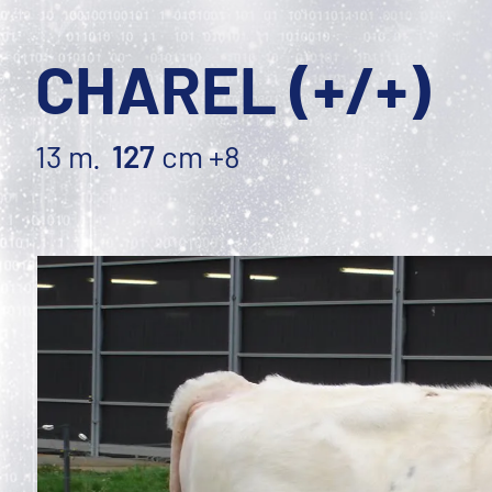
CHAREL (+/+)
13 m.
127
cm
+8