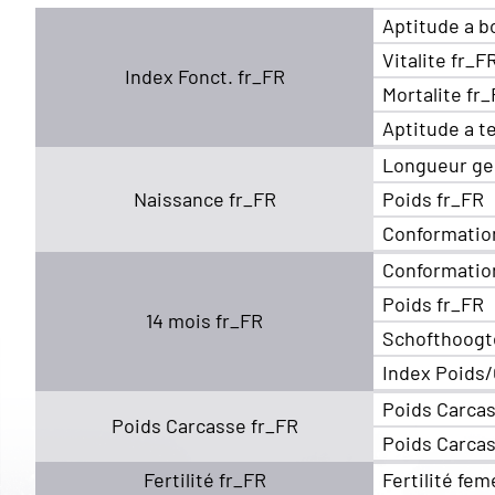
Aptitude a b
Vitalite fr_F
Index Fonct. fr_FR
Mortalite fr
Aptitude a t
Longueur ge
Naissance fr_FR
Poids fr_FR
Conformatio
Conformatio
Poids fr_FR
14 mois fr_FR
Schofthoogt
Index Poids/
Poids Carcas
Poids Carcasse fr_FR
Poids Carcas
Fertilité fr_FR
Fertilité fem