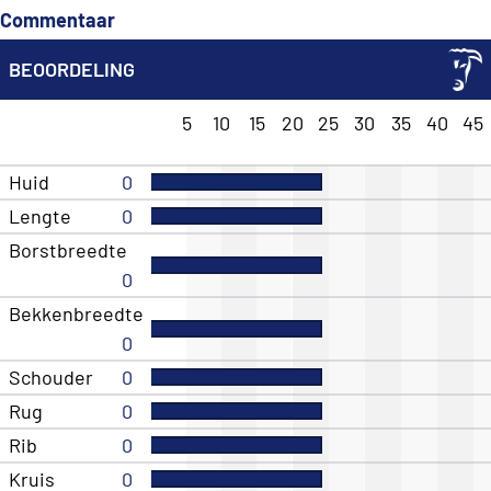
Commentaar
BEOORDELING
5
10
15
20
25
30
35
40
45
Huid
0
Lengte
0
Borstbreedte
0
Bekkenbreedte
0
Schouder
0
Rug
0
Rib
0
Kruis
0