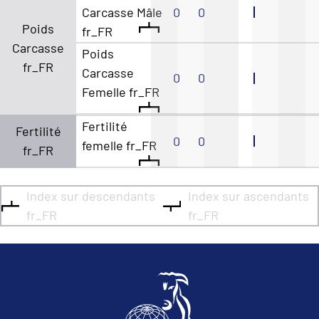
Carcasse Mâle
0
0
Poids
fr_FR
Carcasse
Poids
fr_FR
Carcasse
0
0
Femelle fr_FR
Fertilité
Fertilité
0
0
femelle fr_FR
fr_FR
Index sur descendants
Index sur ascendants
fr_FR
fr_FR