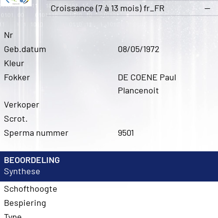
Croissance (7 à 13 mois) fr_FR
—
Nr
Geb.datum
08/05/1972
Kleur
Fokker
DE COENE Paul
Plancenoit
Verkoper
Scrot.
Sperma nummer
9501
BEOORDELING
Synthese
Schofthoogte
Bespiering
Type