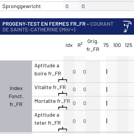
Spronggewricht
0
0
PROGENY-TEST EN FERMES FR_FR -
COURANT
DE SAINTE-CATHERINE (MH/+)
Orig.
Idx
R²
75
100
125
fr_FR
Aptitude a
0
0
boire fr_FR
Vitalite fr_FR
Index
0
0
Fonct.
Mortalite fr_FR
0
0
fr_FR
Aptitude a
0
0
teter fr_FR