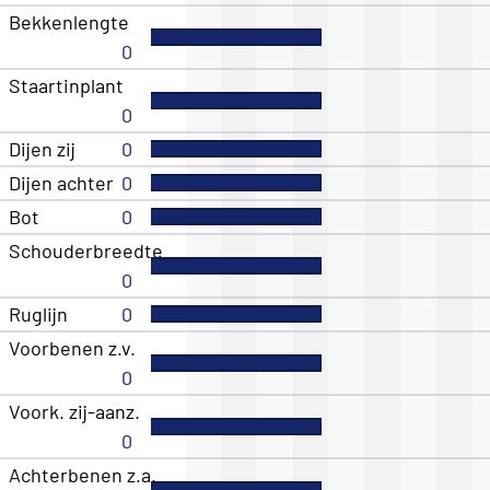
Bekkenlengte
0
Staartinplant
0
Dijen zij
0
Dijen achter
0
Bot
0
Schouderbreedte
0
Ruglijn
0
Voorbenen z.v.
0
Voork. zij-aanz.
0
Achterbenen z.a.