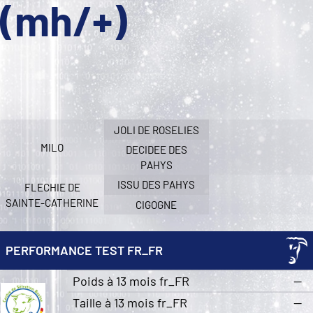
(mh/+)
JOLI DE ROSELIES
MILO
DECIDEE DES
PAHYS
ISSU DES PAHYS
FLECHIE DE
SAINTE-CATHERINE
CIGOGNE
PERFORMANCE TEST FR_FR
Poids à 13 mois fr_FR
—
Taille à 13 mois fr_FR
—