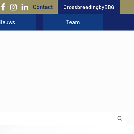
Contact
CrossbreedingbyBBG
ieuws
Team