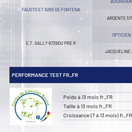
BOURGOGN
FAUSTO ET 9265 DE FONTENA
ARDENTE 57
OPTICIEN
E.T. SALLY 6739DU PRE R
JACQUELINE 
PERFORMANCE TEST FR_FR
Poids à 13 mois fr_FR
Taille à 13 mois fr_FR
Croissance (7 à 13 mois) fr_F