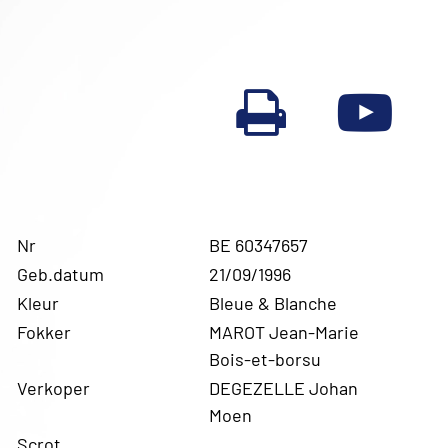
Nr
BE 60347657
Geb.datum
21/09/1996
Kleur
Bleue & Blanche
Fokker
MAROT Jean-Marie
Bois-et-borsu
Verkoper
DEGEZELLE Johan
Moen
Scrot.