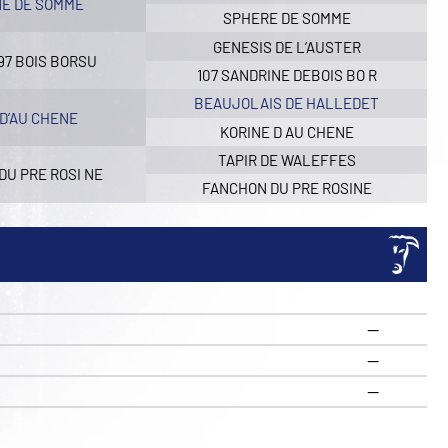
E DE SOMME
SPHERE DE SOMME
GENESIS DE L’AUSTER
97 BOIS BORSU
107 SANDRINE DEBOIS BO R
BEAUJOLAIS DE HALLEDET
 D’AU CHENE
KORINE D AU CHENE
TAPIR DE WALEFFES
DU PRE ROSI NE
FANCHON DU PRE ROSINE
—
—
R
—