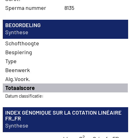
Sperma nummer
8135
BEOORDELING
Synthese
Schofthoogte
Bespiering
Type
Beenwerk
Alg.Voork.
Totaalscore
Datum classificatie:
INDEX GÉNOMIQUE SUR LA COTATION LINÉAIRE
FR_FR
Synthese
2