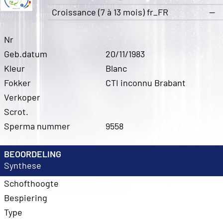
Croissance (7 à 13 mois) fr_FR
—
Nr
Geb.datum
20/11/1983
Kleur
Blanc
Fokker
CTI inconnu Brabant
Verkoper
Scrot.
Sperma nummer
9558
BEOORDELING
Synthese
Schofthoogte
Bespiering
Type