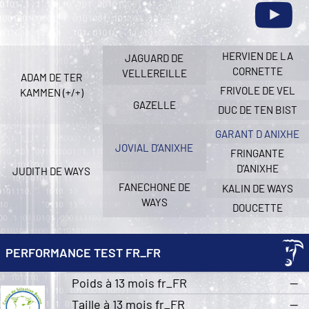
HERVIEN DE LA
JAGUARD DE
CORNETTE
VELLEREILLE
ADAM DE TER
FRIVOLE DE VEL
KAMMEN (+/+)
GAZELLE
DUC DE TEN BIST
GARANT D ANIXHE
JOVIAL D’ANIXHE
FRINGANTE
D’ANIXHE
JUDITH DE WAYS
FANECHONE DE
KALIN DE WAYS
WAYS
DOUCETTE
PERFORMANCE TEST FR_FR
Poids à 13 mois fr_FR
—
Taille à 13 mois fr_FR
—