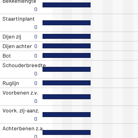
Bekkenlengte
0
Staartinplant
0
Dijen zij
0
Dijen achter
0
Bot
0
Schouderbreedte
0
Ruglijn
0
Voorbenen z.v.
0
Voork. zij-aanz.
0
Achterbenen z.a.
0