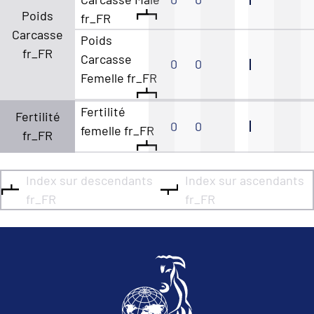
Poids
fr_FR
Carcasse
Poids
fr_FR
Carcasse
0
0
Femelle fr_FR
Fertilité
Fertilité
0
0
femelle fr_FR
fr_FR
Index sur descendants
Index sur ascendants
fr_FR
fr_FR