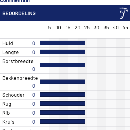
BEOORDELING
5
10
15
20
25
30
35
40
45
Huid
0
Lengte
0
Borstbreedte
0
Bekkenbreedte
0
Schouder
0
Rug
0
Rib
0
Kruis
0