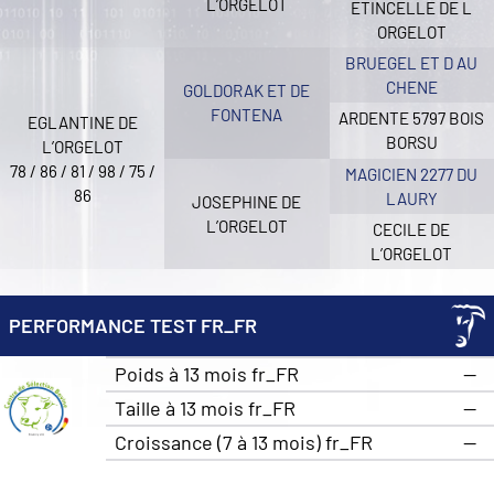
L’ORGELOT
ETINCELLE DE L
ORGELOT
BRUEGEL ET D AU
CHENE
GOLDORAK ET DE
FONTENA
ARDENTE 5797 BOIS
EGLANTINE DE
BORSU
L’ORGELOT
78 / 86 / 81 / 98 / 75 /
MAGICIEN 2277 DU
86
LAURY
JOSEPHINE DE
L’ORGELOT
CECILE DE
L’ORGELOT
PERFORMANCE TEST FR_FR
Poids à 13 mois fr_FR
—
Taille à 13 mois fr_FR
—
Croissance (7 à 13 mois) fr_FR
—