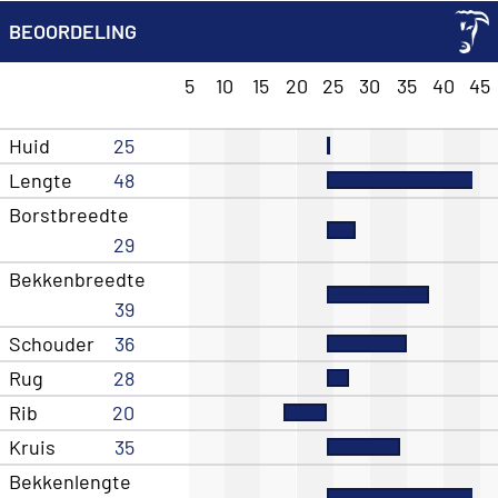
BEOORDELING
5
10
15
20
25
30
35
40
45
Huid
25
Lengte
48
Borstbreedte
29
Bekkenbreedte
39
Schouder
36
Rug
28
Rib
20
Kruis
35
Bekkenlengte