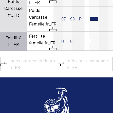
Poids
fr_FR
Carcasse
Poids
fr_FR
Carcasse
97
99
P
Femelle fr_FR
Fertilité
Fertilité
0
0
femelle fr_FR
fr_FR
Index sur descendants
Index sur ascendants
fr_FR
fr_FR