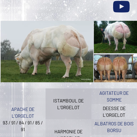
AGITATEUR DE
SOMME
ISTAMBOUL DE
L’ORGELOT
DEESSE DE
APACHE DE
L’ORGELOT
L’ORGELOT
93 / 91 / 84 / 91 / 85 /
ALBATROS DE BOIS
91
BORSU
HARMONIE DE