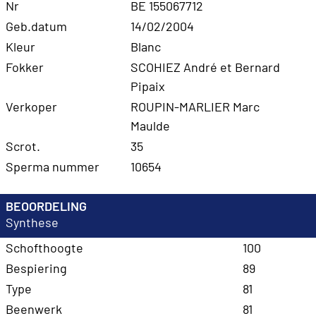
Nr
BE 155067712
Geb.datum
14/02/2004
Kleur
Blanc
Fokker
SCOHIEZ André et Bernard
Pipaix
Verkoper
ROUPIN-MARLIER Marc
Maulde
Scrot.
35
Sperma nummer
10654
BEOORDELING
Synthese
Schofthoogte
100
Bespiering
89
Type
81
Beenwerk
81