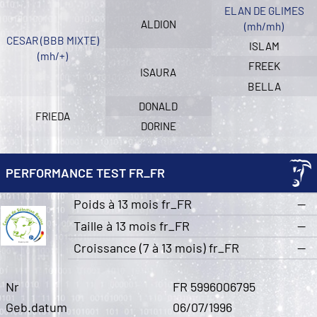
ELAN DE GLIMES
ALDION
(mh/mh)
CESAR (BBB MIXTE)
ISLAM
(mh/+)
FREEK
ISAURA
BELLA
DONALD
FRIEDA
DORINE
PERFORMANCE TEST FR_FR
Poids à 13 mois fr_FR
—
Taille à 13 mois fr_FR
—
Croissance (7 à 13 mois) fr_FR
—
Nr
FR 5996006795
Geb.datum
06/07/1996