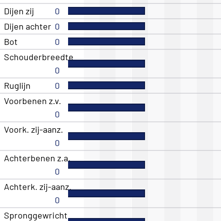
Dijen zij
0
Dijen achter
0
Bot
0
Schouderbreedte
0
Ruglijn
0
Voorbenen z.v.
0
Voork. zij-aanz.
0
Achterbenen z.a.
0
Achterk. zij-aanz.
0
Spronggewricht