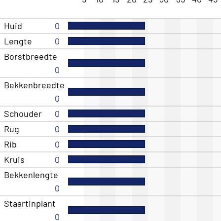
Huid
0
Lengte
0
Borstbreedte
0
Bekkenbreedte
0
Schouder
0
Rug
0
Rib
0
Kruis
0
Bekkenlengte
0
Staartinplant
0