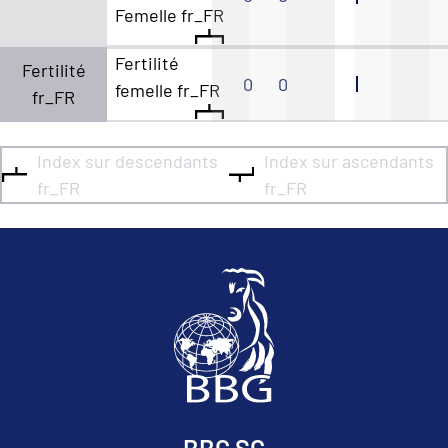
Femelle fr_FR
Fertilité
Fertilité
0
0
femelle fr_FR
fr_FR
Index sur descendants
Index sur ascendants
fr_FR
fr_FR
BBG SC