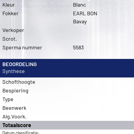
Kleur
Blanc
Fokker
EARL BON
Bavay
Verkoper
Scrot.
Sperma nummer
5583
BEOORDELING
Synthese
Schofthoogte
Bespiering
Type
Beenwerk
Alg.Voork.
Totaalscore
Datum classificatie: