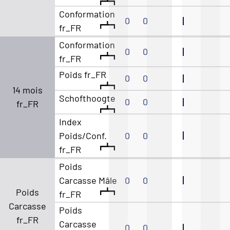
Conformation
0
0
fr_FR
Conformation
0
0
fr_FR
Poids fr_FR
0
0
14 mois
Schofthoogte
0
0
fr_FR
Index
Poids/Conf.
0
0
fr_FR
Poids
Carcasse Mâle
0
0
Poids
fr_FR
Carcasse
Poids
fr_FR
Carcasse
0
0