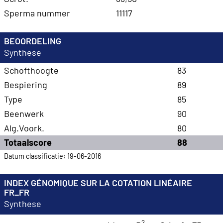
Sperma nummer
11117
BEOORDELING
Synthese
Schofthoogte
83
Bespiering
89
Type
85
Beenwerk
90
Alg.Voork.
80
Totaalscore
88
Datum classificatie: 19-06-2016
INDEX GÉNOMIQUE SUR LA COTATION LINÉAIRE
FR_FR
Synthese
2