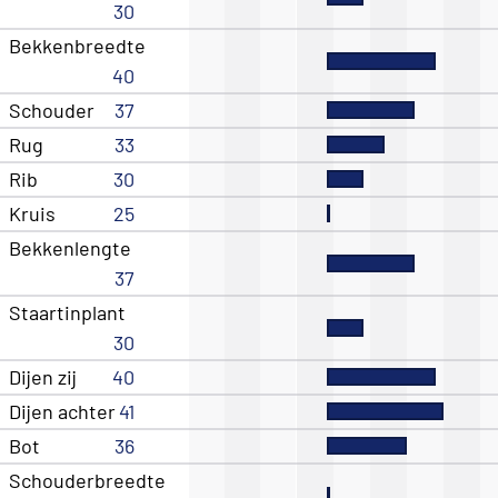
30
Bekkenbreedte
40
Schouder
37
Rug
33
Rib
30
Kruis
25
Bekkenlengte
37
Staartinplant
30
Dijen zij
40
Dijen achter
41
Bot
36
Schouderbreedte