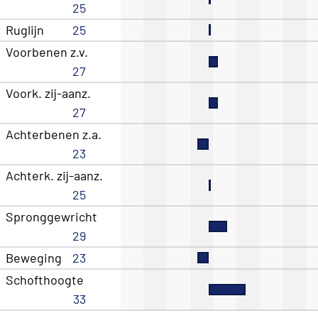
25
Ruglijn
25
Voorbenen z.v.
27
Voork. zij-aanz.
27
Achterbenen z.a.
23
Achterk. zij-aanz.
25
Spronggewricht
29
Beweging
23
Schofthoogte
33