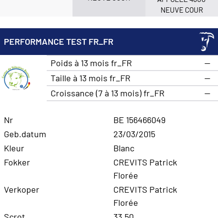
NEUVE COUR
PERFORMANCE TEST FR_FR
Poids à 13 mois fr_FR
—
Taille à 13 mois fr_FR
—
Croissance (7 à 13 mois) fr_FR
—
Nr
BE 156466049
Geb.datum
23/03/2015
Kleur
Blanc
Fokker
CREVITS Patrick
Florée
Verkoper
CREVITS Patrick
Florée
Scrot.
33,50