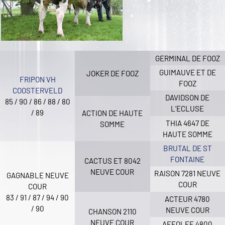
GERMINAL DE FOOZ
GUIMAUVE ET DE
JOKER DE FOOZ
FRIPON VH
FOOZ
COOSTERVELD
DAVIDSON DE
85 / 90 / 86 / 88 / 80
L’ECLUSE
/ 89
ACTION DE HAUTE
THIA 4647 DE
SOMME
HAUTE SOMME
BRUTAL DE ST
FONTAINE
CACTUS ET 8042
NEUVE COUR
RAISON 7281 NEUVE
GAGNABLE NEUVE
COUR
COUR
83 / 91 / 87 / 94 / 90
ACTEUR 4780
/ 90
NEUVE COUR
CHANSON 2110
NEUVE COUR
AFFOLEE 4800