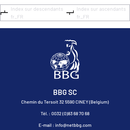
Index sur descendants
Index sur ascendants
fr_FR
fr_FR
BBG SC
Chemin du Tersoit 32 5590 CINEY (Belgium)
Tél. : 0032 (0)83 68 70 68
E-mail : info@netbbg.com