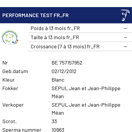
PERFORMANCE TEST FR_FR
Poids à 13 mois fr_FR
—
Taille à 13 mois fr_FR
—
Croissance (7 à 13 mois) fr_FR
—
Nr
BE 757157952
Geb.datum
02/12/2012
Kleur
Blanc
Fokker
SEPUL Jean et Jean-Philippe
Méan
Verkoper
SEPUL Jean et Jean-Philippe
Méan
Scrot.
33
Sperma nummer
10963