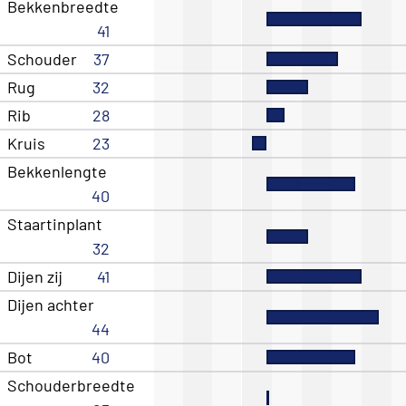
Bekkenbreedte
41
Schouder
37
Rug
32
Rib
28
Kruis
23
Bekkenlengte
40
Staartinplant
32
Dijen zij
41
Dijen achter
44
Bot
40
Schouderbreedte