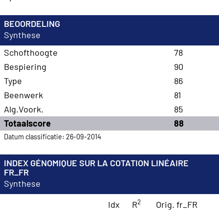
BEOORDELING
Synthese
Schofthoogte
78
Bespiering
90
Type
86
Beenwerk
81
Alg.Voork.
85
Totaalscore
88
Datum classificatie: 26-09-2014
INDEX GÉNOMIQUE SUR LA COTATION LINÉAIRE
FR_FR
Synthese
2
Idx
R
Orig. fr_FR