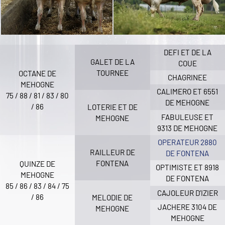
DEFI ET DE LA
GALET DE LA
COUE
TOURNEE
OCTANE DE
CHAGRINEE
MEHOGNE
CALIMERO ET 6551
75 / 88 / 81 / 83 / 80
DE MEHOGNE
/ 86
LOTERIE ET DE
FABULEUSE ET
MEHOGNE
9313 DE MEHOGNE
OPERATEUR 2880
RAILLEUR DE
DE FONTENA
FONTENA
QUINZE DE
OPTIMISTE ET 8918
MEHOGNE
DE FONTENA
85 / 86 / 83 / 84 / 75
CAJOLEUR D’IZIER
/ 86
MELODIE DE
JACHERE 3104 DE
MEHOGNE
MEHOGNE