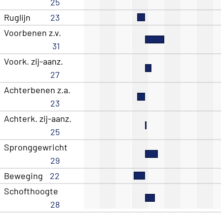
25
Ruglijn
23
Voorbenen z.v.
31
Voork. zij-aanz.
27
Achterbenen z.a.
23
Achterk. zij-aanz.
25
Spronggewricht
29
Beweging
22
Schofthoogte
28