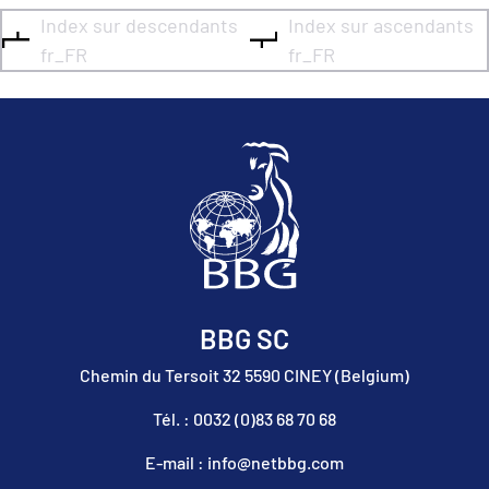
Index sur descendants
Index sur ascendants
fr_FR
fr_FR
BBG SC
Chemin du Tersoit 32 5590 CINEY (Belgium)
Tél. : 0032 (0)83 68 70 68
E-mail : info@netbbg.com