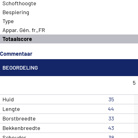
Schofthoogte
Bespiering
Type
Appar. Gén. fr_FR
Totaalscore
Commentaar
BEOORDELING
5
Huid
35
Lengte
44
Borstbreedte
33
Bekkenbreedte
43
Schouder
38