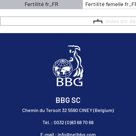
Fertilité fr_FR
Fertilité femelle fr_F
Index sur d
BBG SC
Chemin du Tersoit 32 5590 CINEY (Belgium)
Tél. : 0032 (0)83 68 70 68
E-mail : info@netbbg.com