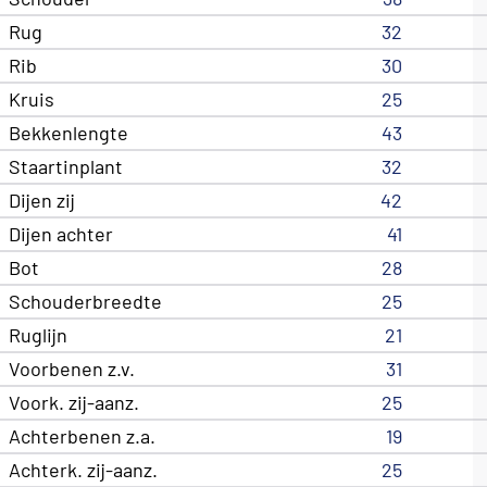
Rug
32
Rib
30
Kruis
25
Bekkenlengte
43
Staartinplant
32
Dijen zij
42
Dijen achter
41
Bot
28
Schouderbreedte
25
Ruglijn
21
Voorbenen z.v.
31
Voork. zij-aanz.
25
Achterbenen z.a.
19
Achterk. zij-aanz.
25