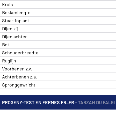
Kruis
Bekkenlengte
Staartinplant
Dijen zij
Dijen achter
Bot
Schouderbreedte
Ruglijn
Voorbenen z.v.
Achterbenen z.a.
Spronggewricht
PROGENY-TEST EN FERMES FR_FR -
TARZAN DU FALGI