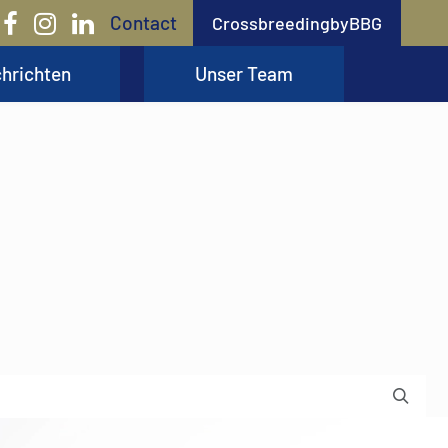
Contact
CrossbreedingbyBBG
hrichten
Unser Team