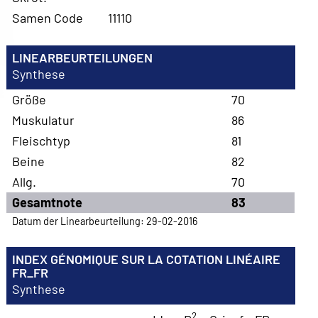
Samen Code
11110
LINEARBEURTEILUNGEN
Synthese
Größe
70
Muskulatur
86
Fleischtyp
81
Beine
82
Allg.
70
Gesamtnote
83
Datum der Linearbeurteilung: 29-02-2016
INDEX GÉNOMIQUE SUR LA COTATION LINÉAIRE
FR_FR
Synthese
2