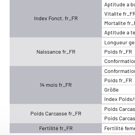
Aptitude a b
Vitalite fr_F
Index Fonct. fr_FR
Mortalite fr
Aptitude a t
Longueur ge
Naissance fr_FR
Poids fr_FR
Conformatio
Conformatio
Poids fr_FR
14 mois fr_FR
Größe
Index Poids/
Poids Carcas
Poids Carcasse fr_FR
Poids Carcas
Fertilité fr_FR
Fertilité fem