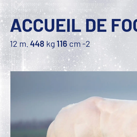
ACCUEIL DE FO
12 m.
448
kg
116
cm
-2