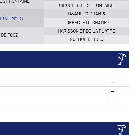
DE ST FONTAINE
GIBOULEE DE ST FONTAINE
HAVANE D’OCHAMPS
 D’OCHAMPS
CORRECTE D’OCHAMPS
HARISSON ET DE LA PLATTE
 DE FOOZ
INGENUE DE FOOZ
—
—
R
—