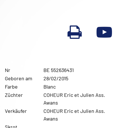
Nr
BE 552636431
Geboren am
28/02/2015
Farbe
Blanc
Züchter
COHEUR Eric et Julien Ass.
Awans
Verkäufer
COHEUR Eric et Julien Ass.
Awans
Skrot.