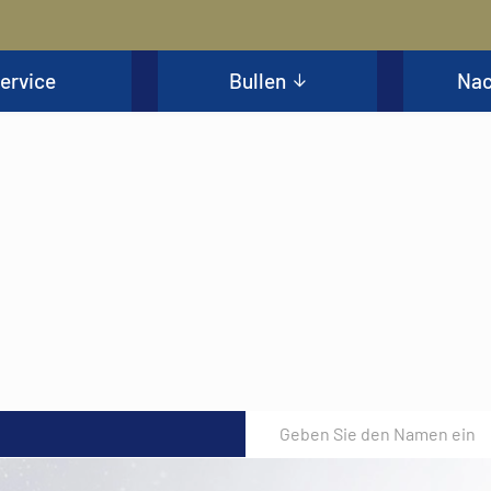
ervice
Bullen
Nac