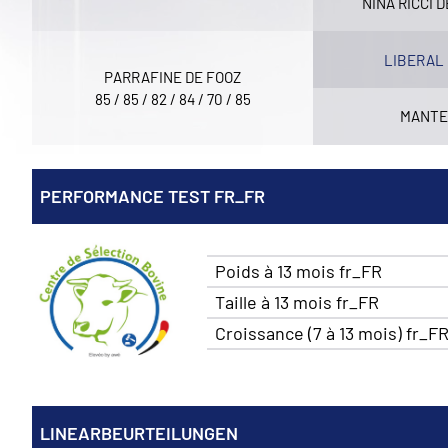
NINA RICCI 
LIBERAL
PARRAFINE DE FOOZ
85 / 85 / 82 / 84 / 70 / 85
MANTE
PERFORMANCE TEST FR_FR
Poids à 13 mois fr_FR
Taille à 13 mois fr_FR
Croissance (7 à 13 mois) fr_F
LINEARBEURTEILUNGEN