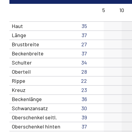
5
10
Haut
35
Länge
37
Brustbreite
27
Beckenbreite
37
Schulter
34
Oberteil
28
Rippe
22
Kreuz
23
Beckenlänge
36
Schwanzansatz
30
Oberschenkel seitl.
39
Oberschenkel hinten
37