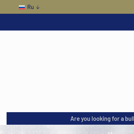
Skip to main content
Ru
Are you looking for a bul