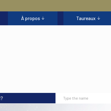
À propos
Taureaux
l?