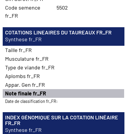
Code semence
5502
fr_FR
COTATIONS LINEAIRES DU TAUREAUX FR_FR
Synthese fr_FR
Taille fr_FR
Musculature fr_FR
Type de viande fr_FR
Aplombs fr_FR
Appar. Gen fr_FR
Note finale fr_FR
Date de classification fr_FR:
INDEX GÉNOMIQUE SUR LA COTATION LINÉAIRE
FR_FR
Synthese fr_FR