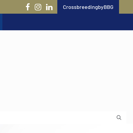
CrossbreedingbyBBG