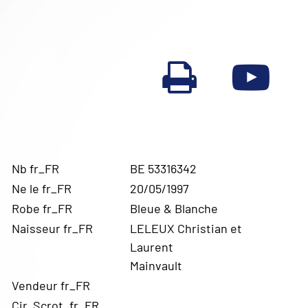
Nb fr_FR
BE 53316342
Ne le fr_FR
20/05/1997
Robe fr_FR
Bleue & Blanche
Naisseur fr_FR
LELEUX Christian et
Laurent
Mainvault
Vendeur fr_FR
Cir. Scrot. fr_FR