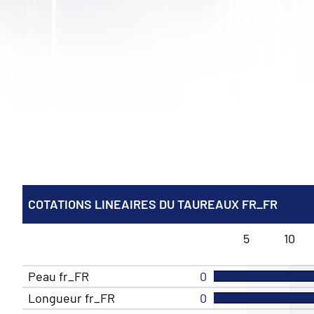
COTATIONS LINEAIRES DU TAUREAUX FR_FR
5
10
Peau fr_FR
0
Longueur fr_FR
0