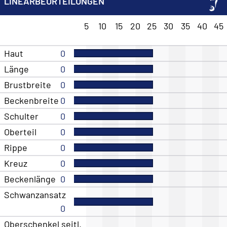
LINEARBEURTEILUNGEN
5
10
15
20
25
30
35
40
45
Haut
0
Länge
0
Brustbreite
0
Beckenbreite
0
Schulter
0
Oberteil
0
Rippe
0
Kreuz
0
Beckenlänge
0
Schwanzansatz
0
Oberschenkel seitl.