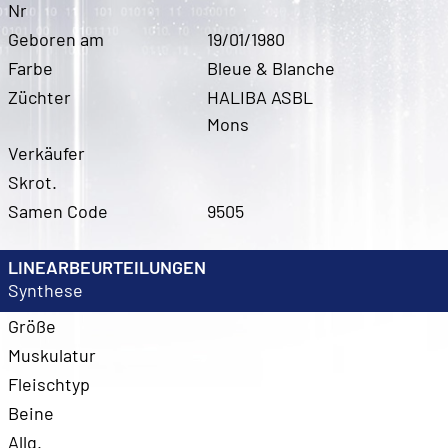
Nr
Geboren am
19/01/1980
Farbe
Bleue & Blanche
Züchter
HALIBA ASBL
Mons
Verkäufer
Skrot.
Samen Code
9505
LINEARBEURTEILUNGEN
Synthese
Größe
Muskulatur
Fleischtyp
Beine
Allg.