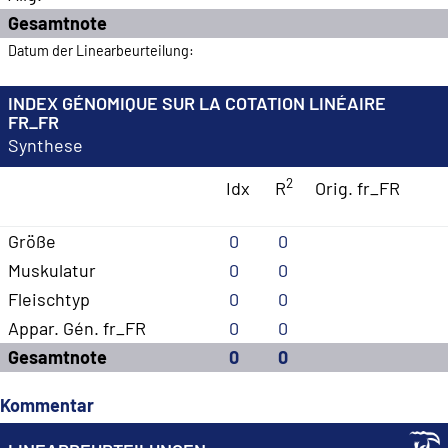
Gesamtnote
Datum der Linearbeurteilung:
INDEX GÉNOMIQUE SUR LA COTATION LINÉAIRE
FR_FR
Synthese
2
Idx
R
Orig. fr_FR
Größe
0
0
Muskulatur
0
0
Fleischtyp
0
0
Appar. Gén. fr_FR
0
0
Gesamtnote
0
0
Kommentar