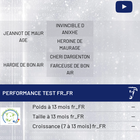
INVINCIBLE D
ANIXHE
JEANNOT DE MAUR
AGE
HEROINE DE
MAURAGE
CHERI D’ARGENTON
HARDIE DE BON AIR
FARCEUSE DE BON
AIR
PERFORMANCE TEST FR_FR
Poids à 13 mois fr_FR
—
Taille à 13 mois fr_FR
—
Croissance (7 à 13 mois) fr_FR
—