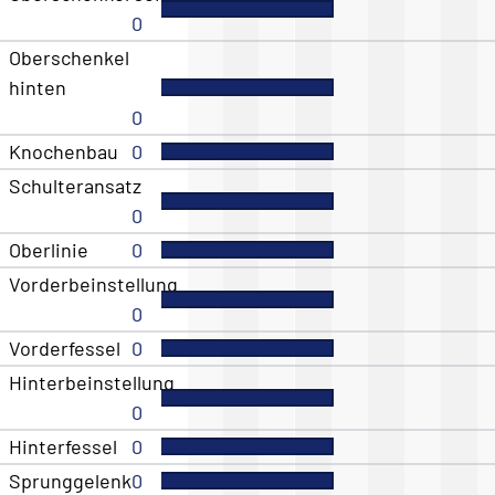
0
Oberschenkel
hinten
0
Knochenbau
0
Schulteransatz
0
Oberlinie
0
Vorderbeinstellung
0
Vorderfessel
0
Hinterbeinstellung
0
Hinterfessel
0
Sprunggelenk
0