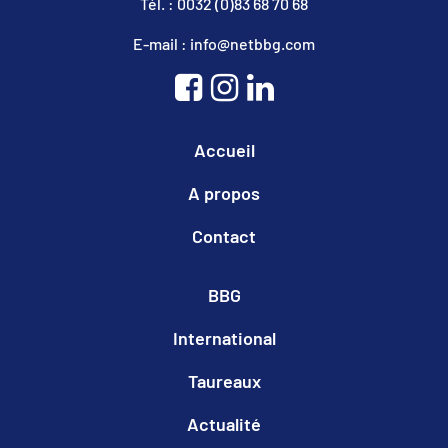
Tél. : 0032 (0)83 68 70 68
E-mail : info@netbbg.com
Accueil
A propos
Contact
BBG
International
Taureaux
Actualité