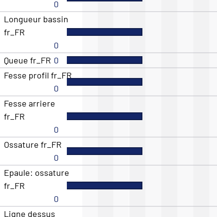
0
Longueur bassin
fr_FR
0
Queue fr_FR
0
Fesse profil fr_FR
0
Fesse arriere
fr_FR
0
Ossature fr_FR
0
Epaule: ossature
fr_FR
0
Ligne dessus