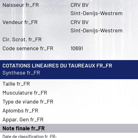
Naisseur fr_FR
CRV BV
Sint-Denijs-Westrem
Vendeur fr_FR
CRV BV
Sint-Denijs-Westrem
Cir. Scrot. fr_FR
Code semence fr_FR
10691
COTATIONS LINEAIRES DU TAUREAUX FR_FR
Synthese fr_FR
Taille fr_FR
Musculature fr_FR
Type de viande fr_FR
Aplombs fr_FR
Appar. Gen fr_FR
Note finale fr_FR
Date de classification fr_FR: