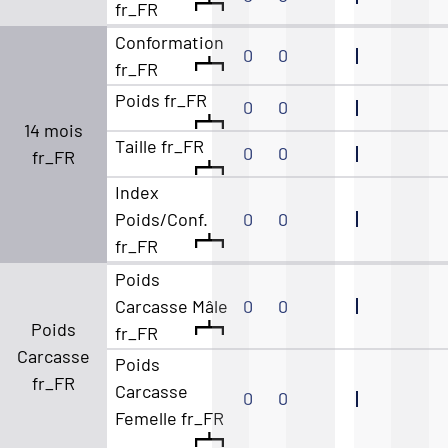
fr_FR
Conformation
0
0
fr_FR
Poids fr_FR
0
0
14 mois
Taille fr_FR
0
0
fr_FR
Index
Poids/Conf.
0
0
fr_FR
Poids
Carcasse Mâle
0
0
Poids
fr_FR
Carcasse
Poids
fr_FR
Carcasse
0
0
Femelle fr_FR