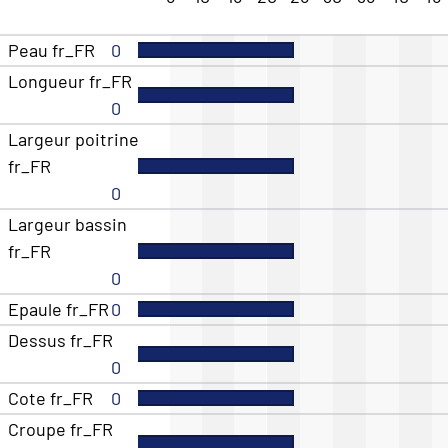
Peau fr_FR
0
Longueur fr_FR
0
Largeur poitrine
fr_FR
0
Largeur bassin
fr_FR
0
Epaule fr_FR
0
Dessus fr_FR
0
Cote fr_FR
0
Croupe fr_FR