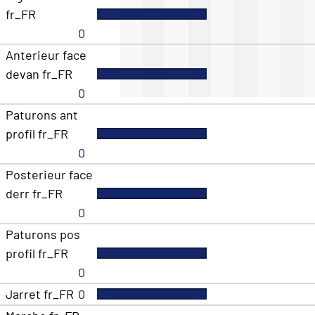
fr_FR
0
Anterieur face
devan fr_FR
0
Paturons ant
profil fr_FR
0
Posterieur face
derr fr_FR
0
Paturons pos
profil fr_FR
0
Jarret fr_FR
0