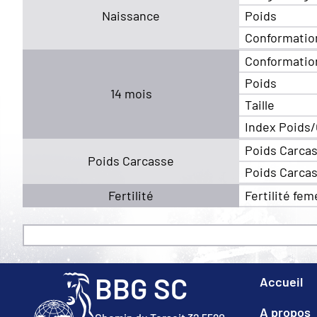
Naissance
Poids
Conformatio
Conformatio
Poids
14 mois
Taille
Index Poids/
Poids Carca
Poids Carcasse
Poids Carca
Fertilité
Fertilité fem
BBG SC
Accueil
A propos