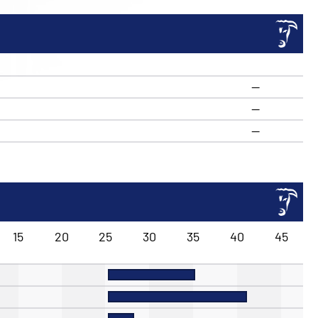
—
—
—
15
20
25
30
35
40
45