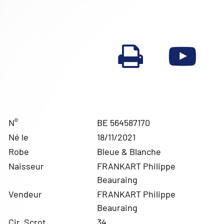
N°
BE 564587170
Né le
18/11/2021
Robe
Bleue & Blanche
Naisseur
FRANKART Philippe
Beauraing
Vendeur
FRANKART Philippe
Beauraing
Cir. Scrot.
34