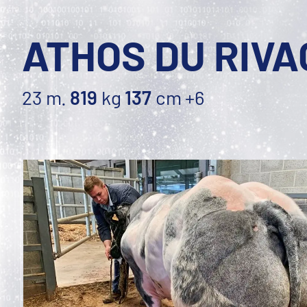
ATHOS DU RIVA
23 m.
819
kg
137
cm
+6