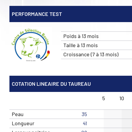
PERFORMANCE TEST
Poids à 13 mois
Taille à 13 mois
Croissance (7 à 13 mois)
COTATION LINEAIRE DU TAUREAU
5
10
Peau
35
Longueur
41