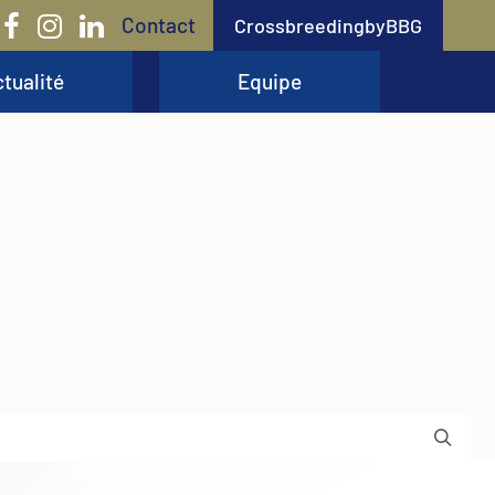
Contact
CrossbreedingbyBBG
tualité
Equipe