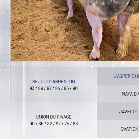
JASPER D’
REJOUI D ARGENTON
93 / 89 / 87 / 84 / 85 / 90
MAYA D
JAVELOT 
UNION DU RIVAGE
90 / 85 / 82 / 92 / 75 / 86
OVATION