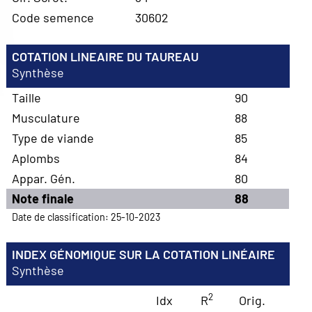
Code semence
30602
COTATION LINEAIRE DU TAUREAU
Synthèse
Taille
90
Musculature
88
Type de viande
85
Aplombs
84
Appar. Gén.
80
Note finale
88
Date de classification: 25-10-2023
INDEX GÉNOMIQUE SUR LA COTATION LINÉAIRE
Synthèse
2
Idx
R
Orig.