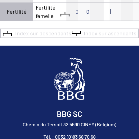
Fertilité
Fertilité
0
0
femelle
Index sur descendants
Index sur ascendants
BBG SC
Chemin du Tersoit 32 5590 CINEY (Belgium)
Tél. : 0032 (0)83 68 70 68