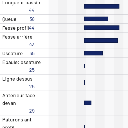
Longueur bassin
44
Queue
38
Fesse profil
44
Fesse arrière
43
Ossature
35
Epaule: ossature
25
Ligne dessus
25
Anterieur face
devan
29
Paturons ant
profil