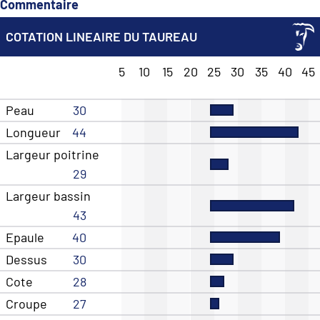
Commentaire
COTATION LINEAIRE DU TAUREAU
5
10
15
20
25
30
35
40
45
Peau
30
Longueur
44
Largeur poitrine
29
Largeur bassin
43
Epaule
40
Dessus
30
Cote
28
Croupe
27