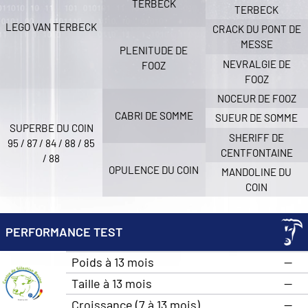
TERBECK
TERBECK
LEGO VAN TERBECK
CRACK DU PONT DE
MESSE
PLENITUDE DE
NEVRALGIE DE
FOOZ
FOOZ
NOCEUR DE FOOZ
CABRI DE SOMME
SUEUR DE SOMME
SUPERBE DU COIN
SHERIFF DE
95 / 87 / 84 / 88 / 85
CENTFONTAINE
/ 88
OPULENCE DU COIN
MANDOLINE DU
COIN
PERFORMANCE TEST
Poids à 13 mois
—
Taille à 13 mois
—
Croissance (7 à 13 mois)
—