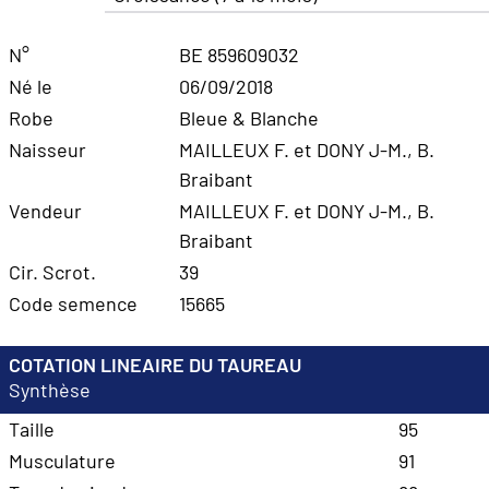
N°
BE 859609032
Né le
06/09/2018
Robe
Bleue & Blanche
Naisseur
MAILLEUX F. et DONY J-M., B.
Braibant
Vendeur
MAILLEUX F. et DONY J-M., B.
Braibant
Cir. Scrot.
39
Code semence
15665
COTATION LINEAIRE DU TAUREAU
Synthèse
Taille
95
Musculature
91