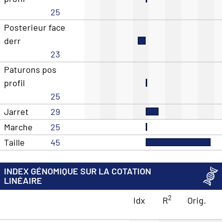
25
Posterieur face
derr
23
Paturons pos
profil
25
Jarret
29
Marche
25
Taille
45
INDEX GÉNOMIQUE SUR LA COTATION
LINÉAIRE
2
Idx
R
Orig.