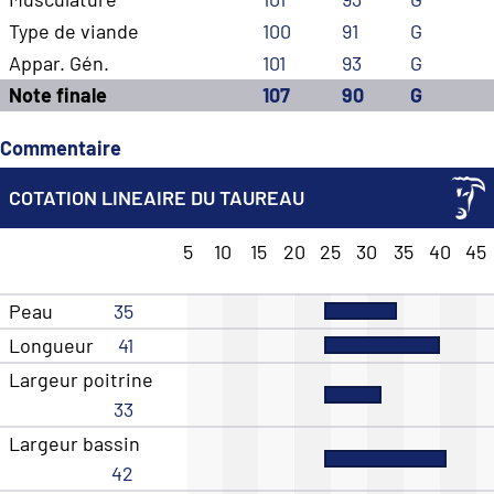
Type de viande
100
91
G
Appar. Gén.
101
93
G
Note finale
107
90
G
Commentaire
COTATION LINEAIRE DU TAUREAU
5
10
15
20
25
30
35
40
45
Peau
35
Longueur
41
Largeur poitrine
33
Largeur bassin
42