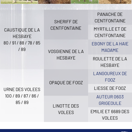
PANACHE DE
CENTFONTAINE
SHERIFF DE
CENTFONTAINE
MYRTILLE ET DE
CAUSTIQUE DE LA
CENTFONTAINE
HESBAYE
80 / 91 / 88 / 78 / 85
EBONY DE LA HAIE
/ 89
MADAME
VOSGIENNE DE LA
HESBAYE
ROULETTE DE LA
HESBAYE
LANGOUREUX DE
FOOZ
OPAQUE DE FOOZ
LIESSE DE FOOZ
URNE DES VOLEES
100 / 89 / 87 / 86 /
AUTEUR 0603
85 / 89
GRIGEOULE
LINOTTE DES
EMILIE ET 6689 DES
VOLEES
VOLEES