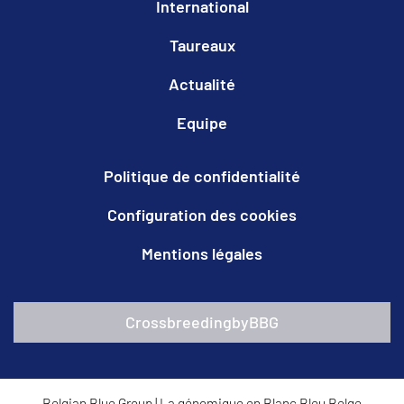
International
Taureaux
Actualité
Equipe
Politique de confidentialité
Configuration des cookies
Mentions légales
CrossbreedingbyBBG
Belgian Blue Group
|
La génomique en Blanc Bleu Belge