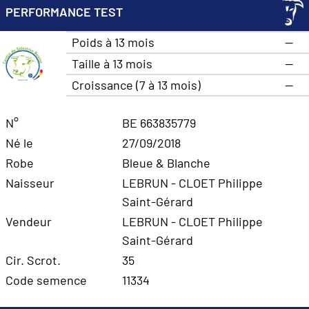
PERFORMANCE TEST
Poids à 13 mois
—
Taille à 13 mois
—
Croissance (7 à 13 mois)
—
N°
BE 663835779
Né le
27/09/2018
Robe
Bleue & Blanche
Naisseur
LEBRUN - CLOET Philippe
Saint-Gérard
Vendeur
LEBRUN - CLOET Philippe
Saint-Gérard
Cir. Scrot.
35
Code semence
11334