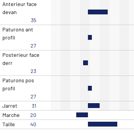
Anterieur face
devan
35
Paturons ant
profil
27
Posterieur face
derr
23
Paturons pos
profil
27
Jarret
31
Marche
20
Taille
40