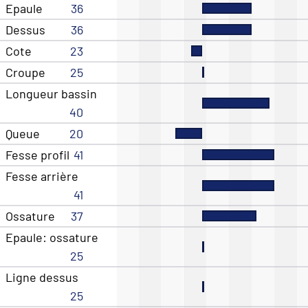
Epaule
36
Dessus
36
Cote
23
Croupe
25
Longueur bassin
40
Queue
20
Fesse profil
41
Fesse arrière
41
Ossature
37
Epaule: ossature
25
Ligne dessus
25