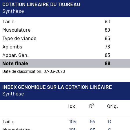
COTATION LINEAIRE DU TAUREAU
Synthèse
Taille
90
Musculature
89
Type de viande
85
Aplombs
78
Appar. Gén.
85
Note finale
89
Date de classification: 07-03-2020
INDEX GÉNOMIQUE SUR LA COTATION LINÉAIRE
Synthèse
2
Idx
R
Orig.
Taille
104
94
G
Musculature
101
93
G