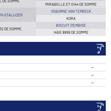
E DE SOMME
MIRABELLE ET 0144 DE SOMME
OSBORNE VAN TERBECK
VH STALIJZER
KORA
BISCUIT D’EMBISE
32 DE SOMME
HAIE 8899 DE SOMME
—
—
R
—