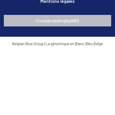
Mentions légales
CrossbreedingbyBBG
Belgian Blue Group
|
La génomique en Blanc Bleu Belge