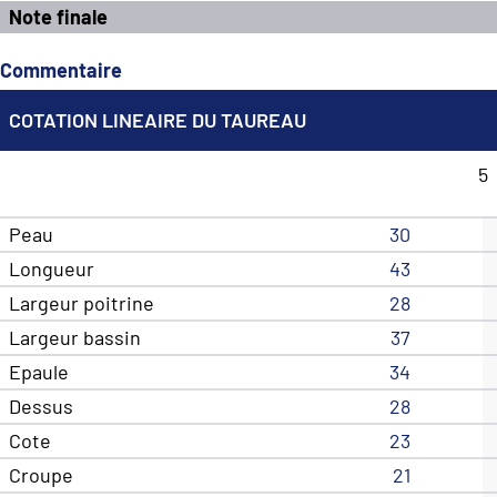
Note finale
Commentaire
COTATION LINEAIRE DU TAUREAU
5
Peau
30
Longueur
43
Largeur poitrine
28
Largeur bassin
37
Epaule
34
Dessus
28
Cote
23
Croupe
21