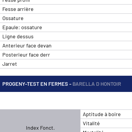
Fesse arrière
Ossature
Epaule: ossature
Ligne dessus
Anterieur face devan
Posterieur face derr
Jarret
PROGENY-TEST EN FERMES -
BARELLA D HONTOIR
Aptitude à boire
Vitalité
Index Fonct.