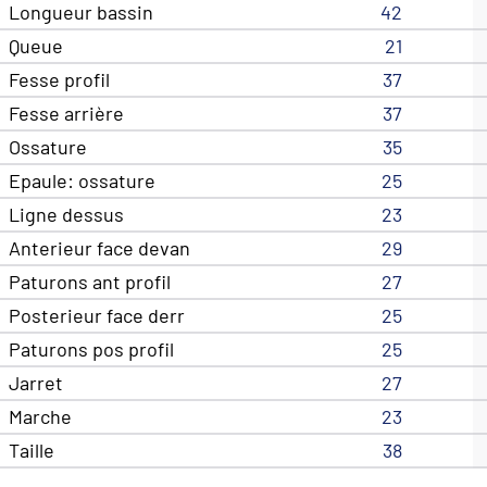
Longueur bassin
42
Queue
21
Fesse profil
37
Fesse arrière
37
Ossature
35
Epaule: ossature
25
Ligne dessus
23
Anterieur face devan
29
Paturons ant profil
27
Posterieur face derr
25
Paturons pos profil
25
Jarret
27
Marche
23
Taille
38