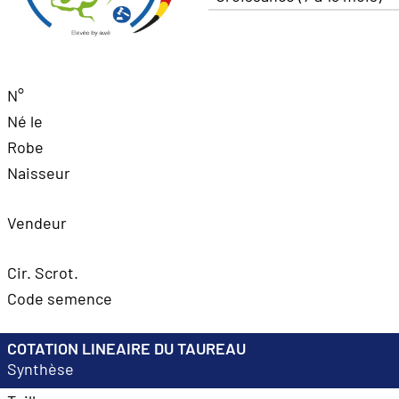
N°
Né le
Robe
Naisseur
Vendeur
Cir. Scrot.
Code semence
COTATION LINEAIRE DU TAUREAU
Synthèse