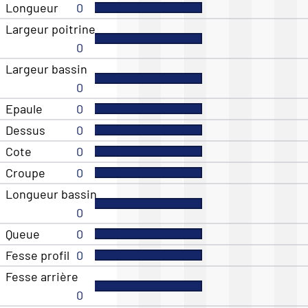
Longueur
0
Largeur poitrine
0
Largeur bassin
0
Epaule
0
Dessus
0
Cote
0
Croupe
0
Longueur bassin
0
Queue
0
Fesse profil
0
Fesse arrière
0