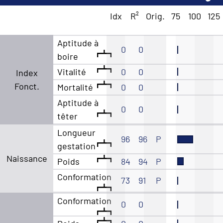
Idx
R²
Orig.
75
100
125
Aptitude à
0
0
boire
Vitalité
0
0
Index
Fonct.
Mortalité
0
0
Aptitude à
0
0
têter
Longueur
96
96
P
gestation
Naissance
Poids
84
94
P
Conformation
73
91
P
Conformation
0
0