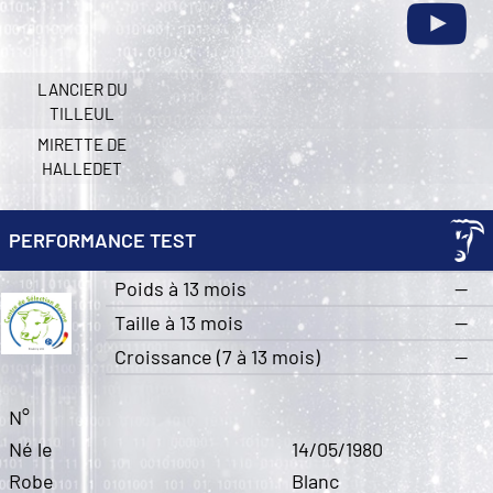
LANCIER DU
TILLEUL
MIRETTE DE
HALLEDET
PERFORMANCE TEST
Poids à 13 mois
—
Taille à 13 mois
—
Croissance (7 à 13 mois)
—
N°
Né le
14/05/1980
Robe
Blanc