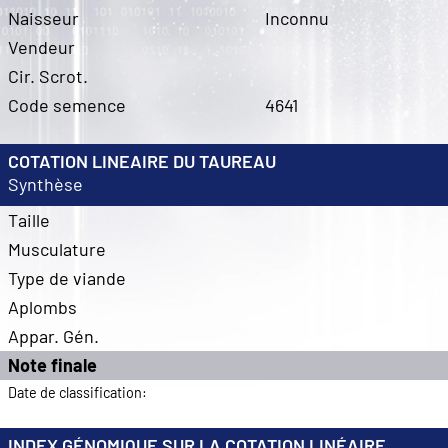
Naisseur
Inconnu
Vendeur
Cir. Scrot.
Code semence
4641
COTATION LINEAIRE DU TAUREAU
Synthèse
Taille
Musculature
Type de viande
Aplombs
Appar. Gén.
Note finale
Date de classification:
INDEX GÉNOMIQUE SUR LA COTATION LINÉAIRE