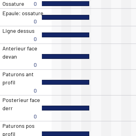
Ossature
0
Epaule: ossature
0
Ligne dessus
0
Anterieur face
devan
0
Paturons ant
profil
0
Posterieur face
derr
0
Paturons pos
profil