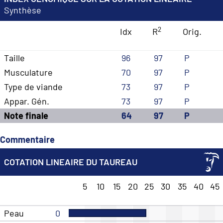
Synthèse
2
Idx
R
Orig.
Taille
96
97
P
Musculature
70
97
P
Type de viande
73
97
P
Appar. Gén.
73
97
P
Note finale
64
97
P
Commentaire
COTATION LINEAIRE DU TAUREAU
5
10
15
20
25
30
35
40
45
Peau
0