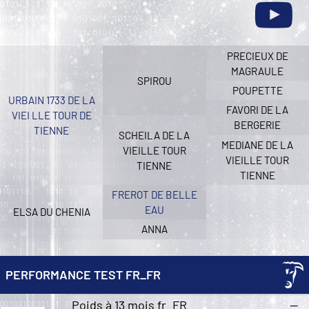
PRECIEUX DE
MAGRAULE
SPIROU
POUPETTE
URBAIN 1733 DE LA
FAVORI DE LA
VIEI LLE TOUR DE
BERGERIE
TIENNE
SCHEILA DE LA
MEDIANE DE LA
VIEILLE TOUR
VIEILLE TOUR
TIENNE
TIENNE
FREROT DE BELLE
EAU
ELSA DU CHENIA
ANNA
PERFORMANCE TEST FR_FR
Poids à 13 mois fr_FR
—