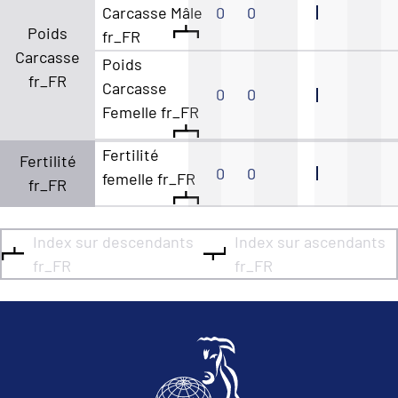
Carcasse Mâle
0
0
Poids
fr_FR
Carcasse
Poids
fr_FR
Carcasse
0
0
Femelle fr_FR
Fertilité
Fertilité
0
0
femelle fr_FR
fr_FR
Index sur descendants
Index sur ascendants
fr_FR
fr_FR