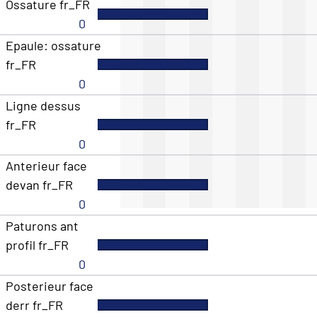
Ossature fr_FR
0
Epaule: ossature
fr_FR
0
Ligne dessus
fr_FR
0
Anterieur face
devan fr_FR
0
Paturons ant
profil fr_FR
0
Posterieur face
derr fr_FR