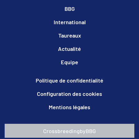
BBG
International
Taureaux
Actualité
Equipe
Politique de confidentialité
Configuration des cookies
Mentions légales
CrossbreedingbyBBG