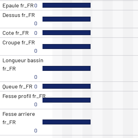
Epaule fr_FR
0
Dessus fr_FR
0
Cote fr_FR
0
Croupe fr_FR
0
Longueur bassin
fr_FR
0
Queue fr_FR
0
Fesse profil fr_FR
0
Fesse arriere
fr_FR
0