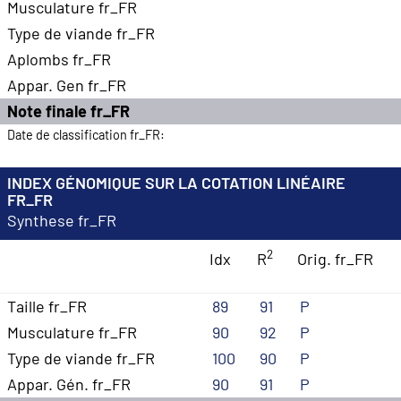
Musculature fr_FR
Type de viande fr_FR
Aplombs fr_FR
Appar. Gen fr_FR
Note finale fr_FR
Date de classification fr_FR:
INDEX GÉNOMIQUE SUR LA COTATION LINÉAIRE
FR_FR
Synthese fr_FR
2
Idx
R
Orig. fr_FR
Taille fr_FR
89
91
P
Musculature fr_FR
90
92
P
Type de viande fr_FR
100
90
P
Appar. Gén. fr_FR
90
91
P