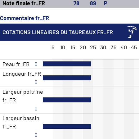
Note finale fr_FR
78
89
P
Commentaire fr_FR
COTATIONS LINEAIRES DU TAUREAUX FR_FR
5
10
15
20
25
30
35
40
45
Peau fr_FR
0
Longueur fr_FR
0
Largeur poitrine
fr_FR
0
Largeur bassin
fr_FR
0