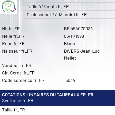
Taille à 13 mois fr_FR
—
Croissance (7 à 13 mois) fr_FR
—
Nb fr_FR
BE 454070034
Ne le fr_FR
06/11/1998
Robe fr_FR
Blanc
Naisseur fr_FR
DIVERS Jean-Luc
Mellet
Vendeur fr_FR
Cir. Scrot. fr_FR
Code semence fr_FR
15034
COTATIONS LINEAIRES DU TAUREAUX FR_FR
Synthese fr_FR
Taille fr_FR