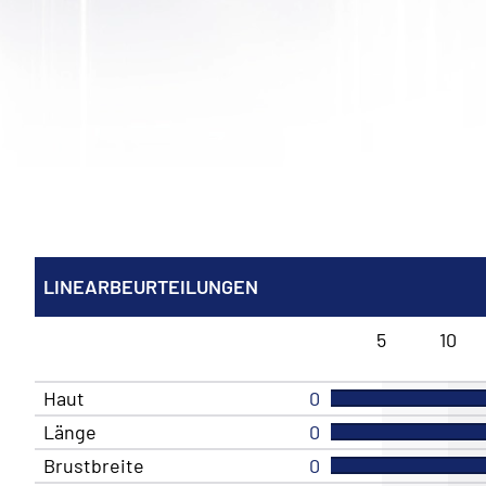
LINEARBEURTEILUNGEN
5
10
Haut
0
Länge
0
Brustbreite
0