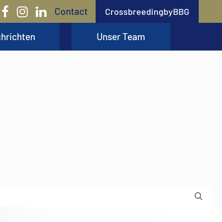
Contact
CrossbreedingbyBBG
hrichten
Unser Team