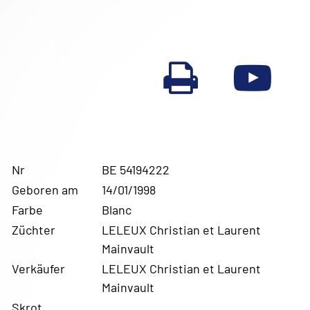
Nr
BE 54194222
Geboren am
14/01/1998
Farbe
Blanc
Züchter
LELEUX Christian et Laurent
Mainvault
Verkäufer
LELEUX Christian et Laurent
Mainvault
Skrot.