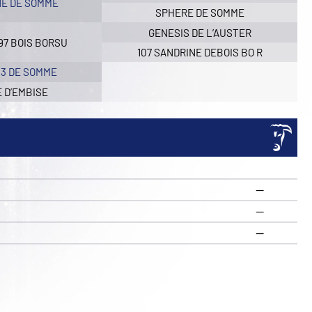
E DE SOMME
SPHERE DE SOMME
GENESIS DE L’AUSTER
97 BOIS BORSU
107 SANDRINE DEBOIS BO R
83 DE SOMME
 D’EMBISE
—
—
R
—