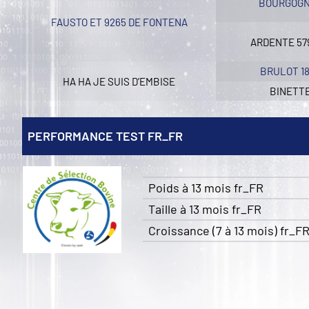
BOURGOGN
FAUSTO ET 9265 DE FONTENA
ARDENTE 57
BRULOT 1
HA HA JE SUIS D’EMBISE
BINETTE
PERFORMANCE TEST FR_FR
Poids à 13 mois fr_FR
Taille à 13 mois fr_FR
Croissance (7 à 13 mois) fr_F