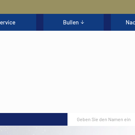
ervice
Bullen
Nac