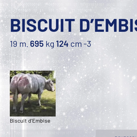
BISCUIT D’EMB
19 m.
695
kg
124
cm
-3
Biscuit d’Embise