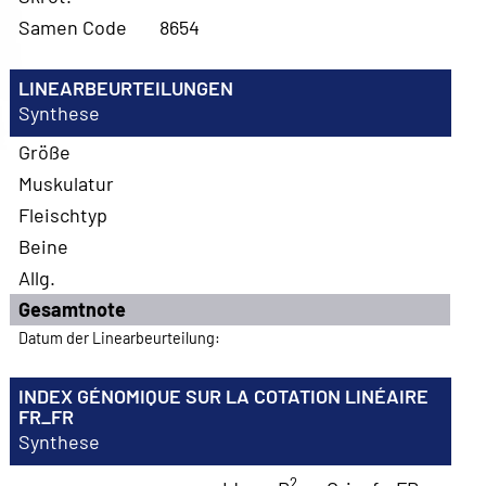
Samen Code
8654
LINEARBEURTEILUNGEN
Synthese
Größe
Muskulatur
Fleischtyp
Beine
Allg.
Gesamtnote
Datum der Linearbeurteilung:
INDEX GÉNOMIQUE SUR LA COTATION LINÉAIRE
FR_FR
Synthese
2