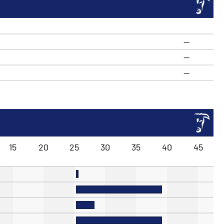
—
—
R
—
15
20
25
30
35
40
45