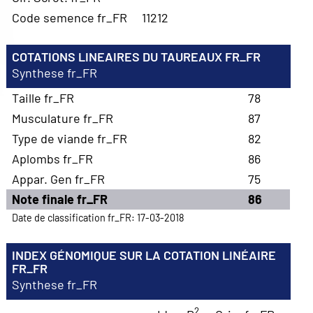
Code semence fr_FR
11212
COTATIONS LINEAIRES DU TAUREAUX FR_FR
Synthese fr_FR
Taille fr_FR
78
Musculature fr_FR
87
Type de viande fr_FR
82
Aplombs fr_FR
86
Appar. Gen fr_FR
75
Note finale fr_FR
86
Date de classification fr_FR: 17-03-2018
INDEX GÉNOMIQUE SUR LA COTATION LINÉAIRE
FR_FR
Synthese fr_FR
2