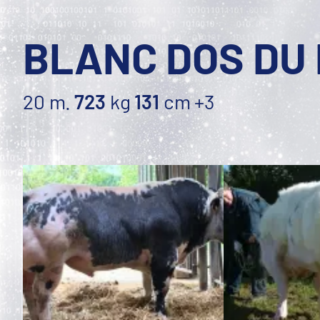
BLANC DOS DU
20 m.
723
kg
131
cm
+3