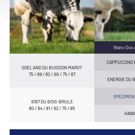
Blanc-Dos 
CAPPUCCINO 
GOELAND DU BUISSON MAROT
75 / 89 / 82 / 90 / 75 / 87
ENERGIE DU 
SPECIMEN
6167 DU BOIS-BRULE
80 / 84 / 81 / 92 / 75 / 85
HAW