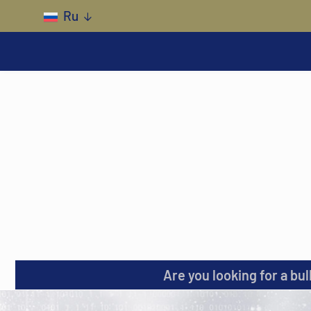
Skip to main content
Ru
Are you looking for a bul