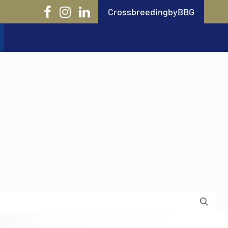
CrossbreedingbyBBG