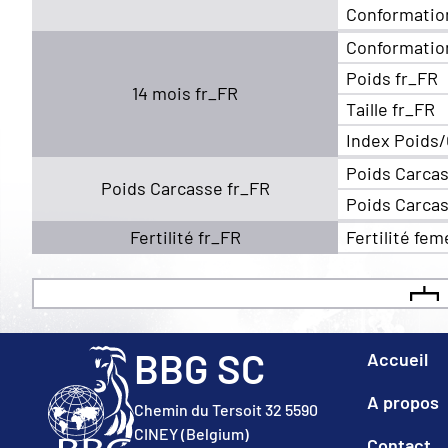
Conformatio
Conformatio
Poids fr_FR
14 mois fr_FR
Taille fr_FR
Index Poids/
Poids Carcas
Poids Carcasse fr_FR
Poids Carcas
Fertilité fr_FR
Fertilité fem
BBG SC
Accueil
A propos
Chemin du Tersoit 32 5590
CINEY (Belgium)
Contact