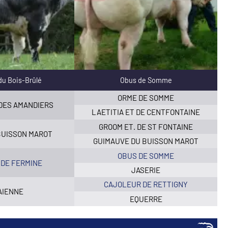
du Bois-Brûlé
Obus de Somme
ORME DE SOMME
DES AMANDIERS
LAETITIA ET DE CENTFONTAINE
GROOM ET. DE ST FONTAINE
BUISSON MAROT
GUIMAUVE DU BUISSON MAROT
OBUS DE SOMME
 DE FERMINE
JASERIE
CAJOLEUR DE RETTIGNY
AIENNE
EQUERRE