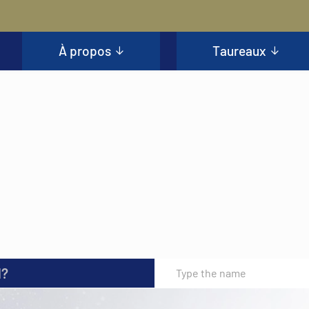
À propos
Taureaux
l?