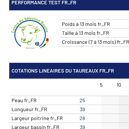
PERFORMANCE TEST FR_FR
Poids à 13 mois fr_FR
Taille à 13 mois fr_FR
Croissance (7 à 13 mois) fr_F
COTATIONS LINEAIRES DU TAUREAUX FR_FR
5
10
Peau fr_FR
25
Longueur fr_FR
39
Largeur poitrine fr_FR
28
Largeur bassin fr_FR
39