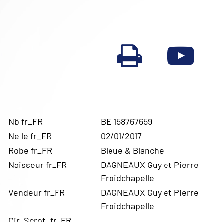
Nb fr_FR
BE 158767659
Ne le fr_FR
02/01/2017
Robe fr_FR
Bleue & Blanche
Naisseur fr_FR
DAGNEAUX Guy et Pierre
Froidchapelle
Vendeur fr_FR
DAGNEAUX Guy et Pierre
Froidchapelle
Cir. Scrot. fr_FR