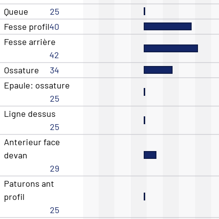
Queue
25
Fesse profil
40
Fesse arrière
42
Ossature
34
Epaule: ossature
25
Ligne dessus
25
Anterieur face
devan
29
Paturons ant
profil
25