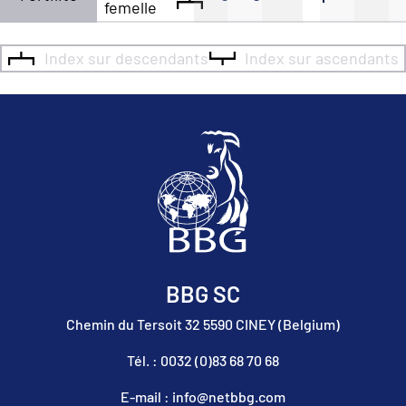
femelle
Index sur descendants
Index sur ascendants
BBG SC
Chemin du Tersoit 32 5590 CINEY (Belgium)
Tél. : 0032 (0)83 68 70 68
E-mail : info@netbbg.com