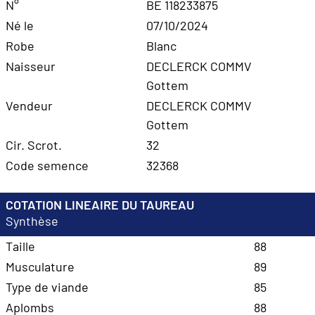
N°
BE 118233875
Né le
07/10/2024
Robe
Blanc
Naisseur
DECLERCK COMMV
Gottem
Vendeur
DECLERCK COMMV
Gottem
Cir. Scrot.
32
Code semence
32368
COTATION LINEAIRE DU TAUREAU
Synthèse
Taille
88
Musculature
89
Type de viande
85
Aplombs
88