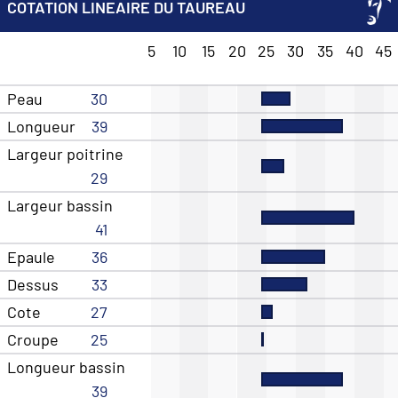
COTATION LINEAIRE DU TAUREAU
5
10
15
20
25
30
35
40
45
Peau
30
Longueur
39
Largeur poitrine
29
Largeur bassin
41
Epaule
36
Dessus
33
Cote
27
Croupe
25
Longueur bassin
39