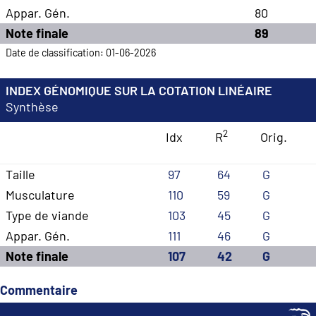
Appar. Gén.
80
Note finale
89
Date de classification: 01-06-2026
INDEX GÉNOMIQUE SUR LA COTATION LINÉAIRE
Synthèse
2
Idx
R
Orig.
Taille
97
64
G
Musculature
110
59
G
Type de viande
103
45
G
Appar. Gén.
111
46
G
Note finale
107
42
G
Commentaire