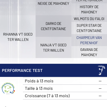
NEIGE DE MAHONEY
HISTORY DE
MAHONEY
WILMOTS DU FALGI
DARKO DE
SUPER STAR DE
CENTFONTAINE
CENTFONTAINE
RIHANNA V’T GOED
CHARMEUR VAN
TER WALLEN
PERENHOF
NANJA V’T GOED
GAVANA DE
TER WALLEN
MAHONEY
PERFORMANCE TEST
Poids à 13 mois
—
Taille à 13 mois
—
Croissance (7 à 13 mois)
—