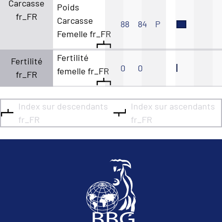
Carcasse
Poids
fr_FR
Carcasse
88
84
P
Femelle fr_FR
Fertilité
Fertilité
0
0
femelle fr_FR
fr_FR
Index sur descendants
Index sur ascendants
fr_FR
fr_FR