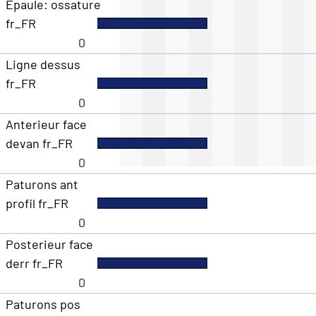
Epaule: ossature
fr_FR
0
Ligne dessus
fr_FR
0
Anterieur face
devan fr_FR
0
Paturons ant
profil fr_FR
0
Posterieur face
derr fr_FR
0
Paturons pos