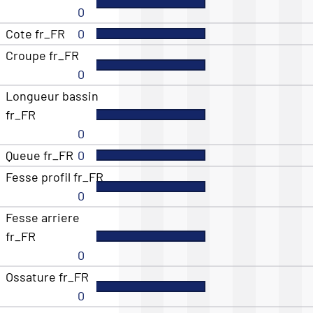
0
Cote fr_FR
0
Croupe fr_FR
0
Longueur bassin
fr_FR
0
Queue fr_FR
0
Fesse profil fr_FR
0
Fesse arriere
fr_FR
0
Ossature fr_FR
0