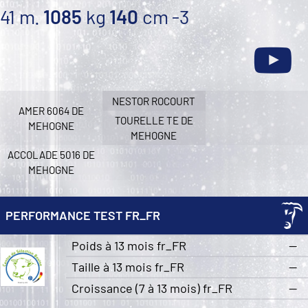
41 m.
1085
kg
140
cm
-3
NESTOR ROCOURT
AMER 6064 DE
TOURELLE TE DE
MEHOGNE
MEHOGNE
ACCOLADE 5016 DE
MEHOGNE
PERFORMANCE TEST FR_FR
Poids à 13 mois fr_FR
—
Taille à 13 mois fr_FR
—
Croissance (7 à 13 mois) fr_FR
—