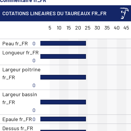
COTATIONS LINEAIRES DU TAUREAUX FR_FR
5
10
15
20
25
30
35
40
45
Peau fr_FR
0
Longueur fr_FR
0
Largeur poitrine
fr_FR
0
Largeur bassin
fr_FR
0
Epaule fr_FR
0
Dessus fr_FR