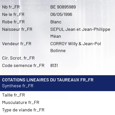
Nb fr_FR
BE 90895989
Ne le fr_FR
06/05/1996
Robe fr_FR
Blanc
Naisseur fr_FR
SEPUL Jean et Jean-Philippe
Méan
Vendeur fr_FR
CORROY Willy & Jean-Pol
Bolinne
Cir. Scrot. fr_FR
Code semence fr_FR
8131
COTATIONS LINEAIRES DU TAUREAUX FR_FR
Synthese fr_FR
Taille fr_FR
Musculature fr_FR
Type de viande fr_FR