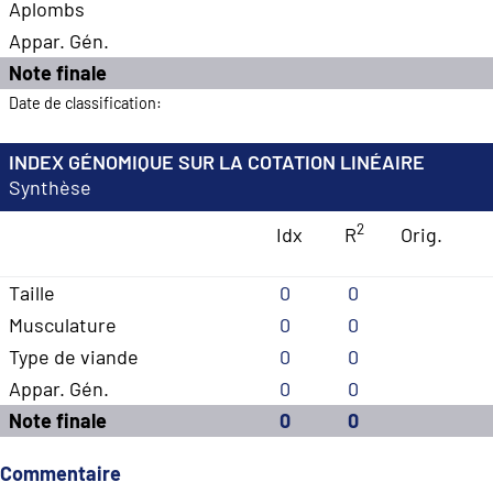
Aplombs
Appar. Gén.
Note finale
Date de classification:
INDEX GÉNOMIQUE SUR LA COTATION LINÉAIRE
Synthèse
2
Idx
R
Orig.
Taille
0
0
Musculature
0
0
Type de viande
0
0
Appar. Gén.
0
0
Note finale
0
0
Commentaire