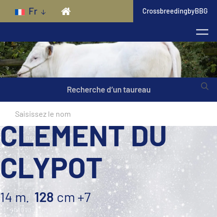
Skip to main content
Fr
CrossbreedingbyBBG
Recherche d’un taureau
CLEMENT DU
CLYPOT
14 m.
128
cm
+7