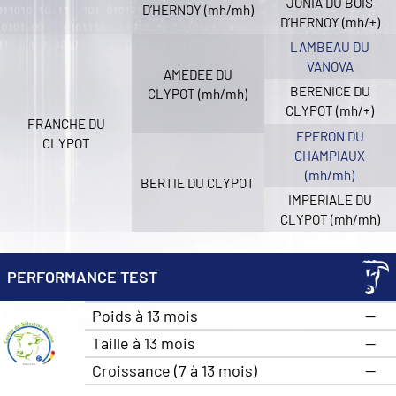
JONIA DU BOIS
D’HERNOY (mh/mh)
D’HERNOY (mh/+)
LAMBEAU DU
VANOVA
AMEDEE DU
BERENICE DU
CLYPOT (mh/mh)
CLYPOT (mh/+)
FRANCHE DU
EPERON DU
CLYPOT
CHAMPIAUX
(mh/mh)
BERTIE DU CLYPOT
IMPERIALE DU
CLYPOT (mh/mh)
PERFORMANCE TEST
Poids à 13 mois
—
Taille à 13 mois
—
Croissance (7 à 13 mois)
—