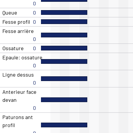
0
Queue
0
Fesse profil
0
Fesse arrière
0
Ossature
0
Epaule: ossature
0
Ligne dessus
0
Anterieur face
devan
0
Paturons ant
profil
0