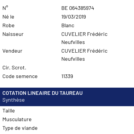
N°
BE 064385974
Né le
19/03/2019
Robe
Blanc
Naisseur
CUVELIER Frédéric
Neufvilles
Vendeur
CUVELIER Frédéric
Neufvilles
Cir. Scrot.
Code semence
11339
COTATION LINEAIRE DU TAUREAU
Synthèse
Taille
Musculature
Type de viande