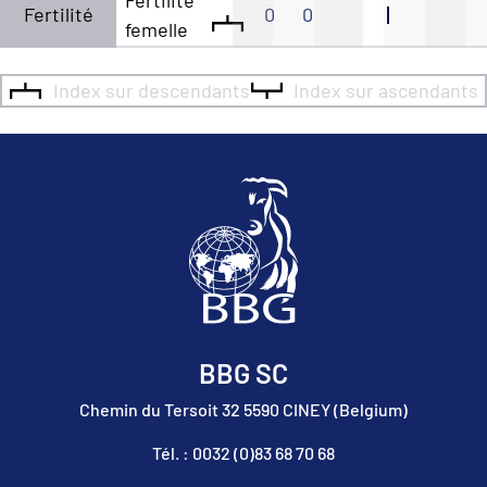
Fertilité
0
0
femelle
Index sur descendants
Index sur ascendants
BBG SC
Chemin du Tersoit 32 5590 CINEY (Belgium)
Tél. : 0032 (0)83 68 70 68