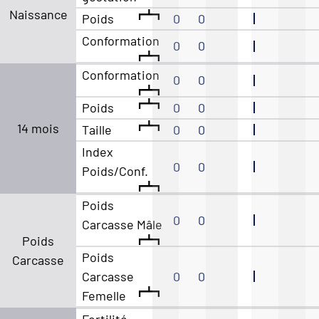
Naissance
Poids
0
0
Conformation
0
0
Conformation
0
0
Poids
0
0
14 mois
Taille
0
0
Index
0
0
Poids/Conf.
Poids
0
0
Carcasse Mâle
Poids
Poids
Carcasse
Carcasse
0
0
Femelle
Fertilité