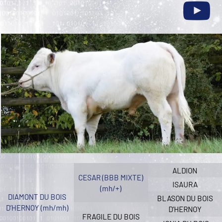
ALDION
CESAR (BBB MIXTE)
ISAURA
(mh/+)
DIAMONT DU BOIS
BLASON DU BOIS
D’HERNOY (mh/mh)
D’HERNOY
FRAGILE DU BOIS