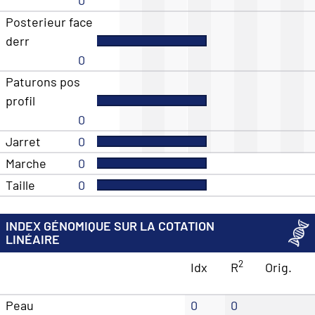
Posterieur face
derr
0
Paturons pos
profil
0
Jarret
0
Marche
0
Taille
0
INDEX GÉNOMIQUE SUR LA COTATION
LINÉAIRE
2
Idx
R
Orig.
Peau
0
0