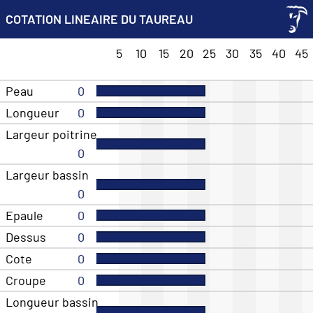
COTATION LINEAIRE DU TAUREAU
5
10
15
20
25
30
35
40
45
Peau
0
Longueur
0
Largeur poitrine
0
Largeur bassin
0
Epaule
0
Dessus
0
Cote
0
Croupe
0
Longueur bassin