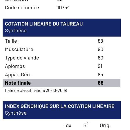
Code semence
10754
COTATION LINEAIRE DU TAUREAU
Synthèse
Taille
88
Musculature
90
Type de viande
80
Aplombs
91
Appar. Gén.
85
Note finale
88
Date de classification: 30-10-2008
INDEX GÉNOMIQUE SUR LA COTATION LINÉAIRE
Synthèse
2
Idx
R
Orig.