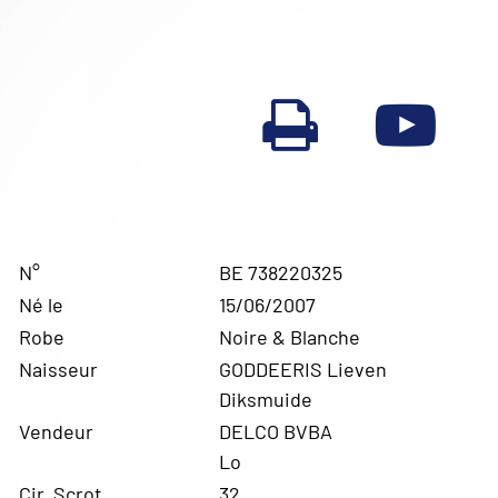
N°
BE 738220325
Né le
15/06/2007
Robe
Noire & Blanche
Naisseur
GODDEERIS Lieven
Diksmuide
Vendeur
DELCO BVBA
Lo
Cir. Scrot.
32