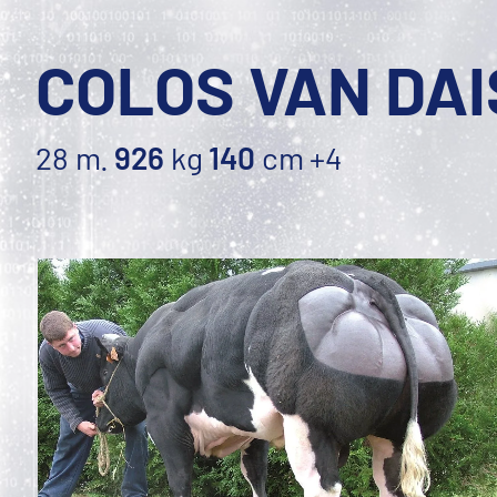
COLOS VAN DAI
28 m.
926
kg
140
cm
+4