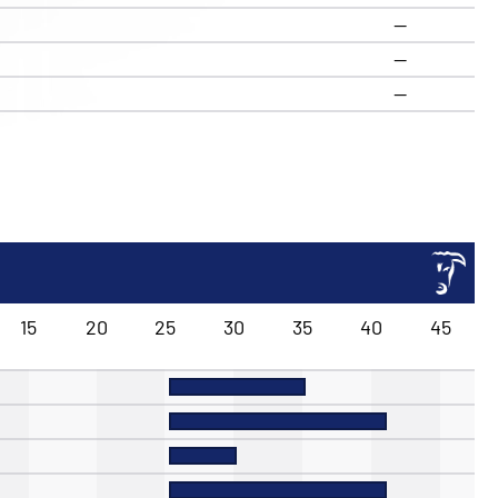
—
—
—
15
20
25
30
35
40
45