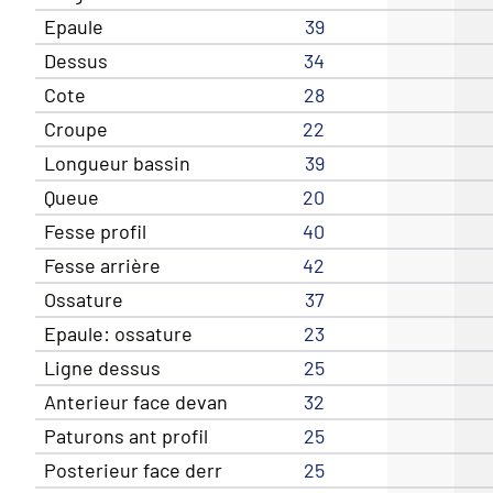
Epaule
39
Dessus
34
Cote
28
Croupe
22
Longueur bassin
39
Queue
20
Fesse profil
40
Fesse arrière
42
Ossature
37
Epaule: ossature
23
Ligne dessus
25
Anterieur face devan
32
Paturons ant profil
25
Posterieur face derr
25