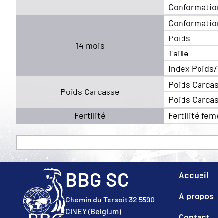
Conformatio
Conformatio
Poids
14 mois
Taille
Index Poids/
Poids Carca
Poids Carcasse
Poids Carca
Fertilité
Fertilité fem
BBG SC
Accueil
A propos
Chemin du Tersoit 32 5590
CINEY (Belgium)
Contact