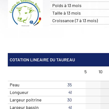
Poids à 13 mois
Taille à 13 mois
Croissance (7 à 13 mois)
COTATION LINEAIRE DU TAUREAU
5
10
Peau
35
Longueur
41
Largeur poitrine
30
Largeur bassin
41