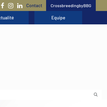
Contact
CrossbreedingbyBBG
tualité
Equipe