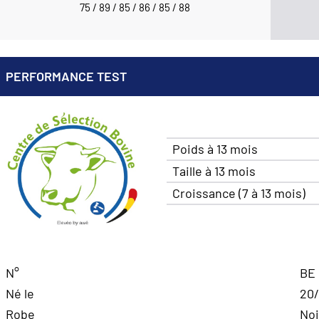
75 / 89 / 85 / 86 / 85 / 88
PERFORMANCE TEST
Poids à 13 mois
Taille à 13 mois
Croissance (7 à 13 mois)
N°
BE 
Né le
20/
Robe
Noi