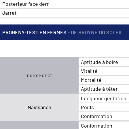
Posterieur face derr
Jarret
PROGENY-TEST EN FERMES -
DE BRUYNE DU SOLEIL
Aptitude à boire
Vitalité
Index Fonct.
Mortalité
Aptitude à têter
Longueur gestation
Naissance
Poids
Conformation
Conformation