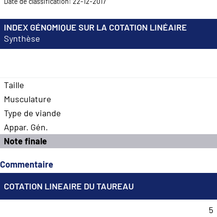
Date de classification: 22-12-2017
INDEX GÉNOMIQUE SUR LA COTATION LINÉAIRE
Synthèse
Taille
Musculature
Type de viande
Appar. Gén.
Note finale
Commentaire
COTATION LINEAIRE DU TAUREAU
5