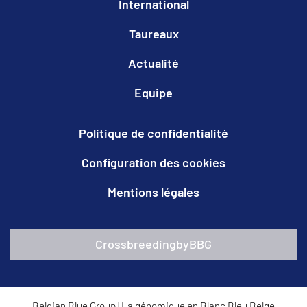
International
Taureaux
Actualité
Equipe
Politique de confidentialité
Configuration des cookies
Mentions légales
CrossbreedingbyBBG
Belgian Blue Group
|
La génomique en Blanc Bleu Belge