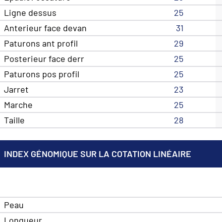
Ligne dessus
25
Anterieur face devan
31
Paturons ant profil
29
Posterieur face derr
25
Paturons pos profil
25
Jarret
23
Marche
25
Taille
28
INDEX GÉNOMIQUE SUR LA COTATION LINÉAIRE
Peau
Longueur