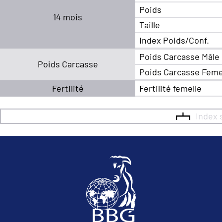
Poids
14 mois
Taille
Index Poids/Conf.
Poids Carcasse Mâle
Poids Carcasse
Poids Carcasse Feme
Fertilité
Fertilité femelle
Index 