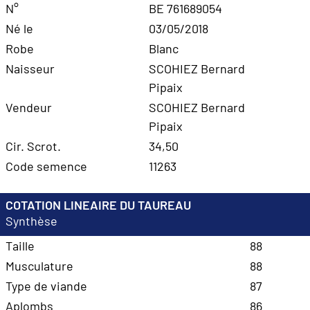
N°
BE 761689054
Né le
03/05/2018
Robe
Blanc
Naisseur
SCOHIEZ Bernard
Pipaix
Vendeur
SCOHIEZ Bernard
Pipaix
Cir. Scrot.
34,50
Code semence
11263
COTATION LINEAIRE DU TAUREAU
Synthèse
Taille
88
Musculature
88
Type de viande
87
Aplombs
86