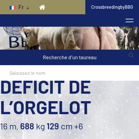
Skip to main content
Fr
CrossbreedingbyBBG
Recherche d’un taureau
DEFICIT DE
L’ORGELOT
16 m.
688
kg
129
cm
+6