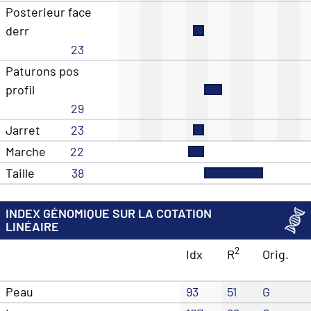
Posterieur face
derr
23
Paturons pos
profil
29
Jarret
23
Marche
22
Taille
38
INDEX GÉNOMIQUE SUR LA COTATION
LINÉAIRE
2
Idx
R
Orig.
Peau
93
51
G