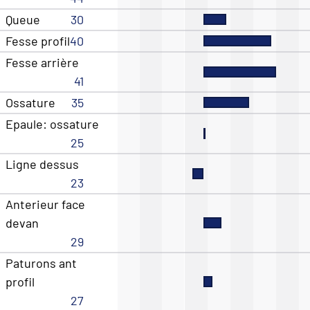
Queue
30
Fesse profil
40
Fesse arrière
41
Ossature
35
Epaule: ossature
25
Ligne dessus
23
Anterieur face
devan
29
Paturons ant
profil
27