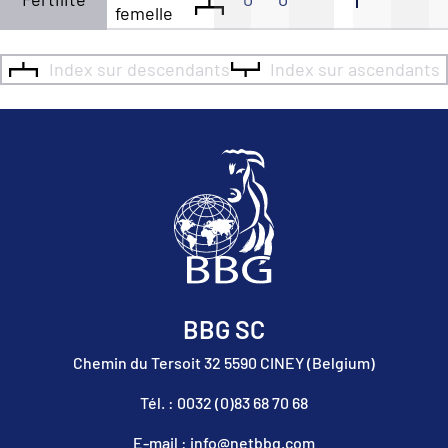
femelle
Index sur descendants
Index sur ascendants
BBG SC
Chemin du Tersoit 32 5590 CINEY (Belgium)
Tél. : 0032 (0)83 68 70 68
E-mail : info@netbbg.com