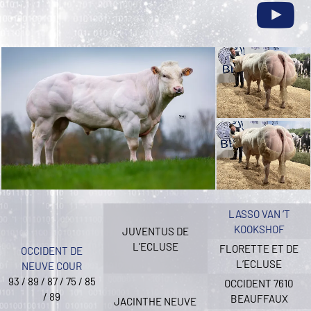
LASSO VAN ‘T
KOOKSHOF
JUVENTUS DE
L’ECLUSE
FLORETTE ET DE
OCCIDENT DE
L’ECLUSE
NEUVE COUR
93 / 89 / 87 / 75 / 85
OCCIDENT 7610
/ 89
BEAUFFAUX
JACINTHE NEUVE