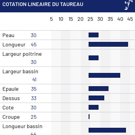
COTATION LINEAIRE DU TAUREAU
5
10
15
20
25
30
35
40
45
Peau
30
Longueur
45
Largeur poitrine
30
Largeur bassin
41
Epaule
35
Dessus
33
Cote
30
Croupe
25
Longueur bassin
44