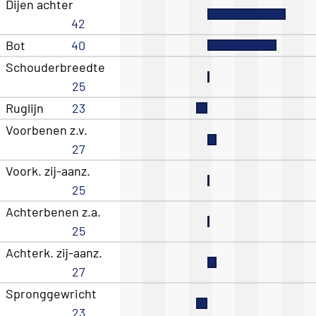
Dijen achter
42
Bot
40
Schouderbreedte
25
Ruglijn
23
Voorbenen z.v.
27
Voork. zij-aanz.
25
Achterbenen z.a.
25
Achterk. zij-aanz.
27
Spronggewricht
23