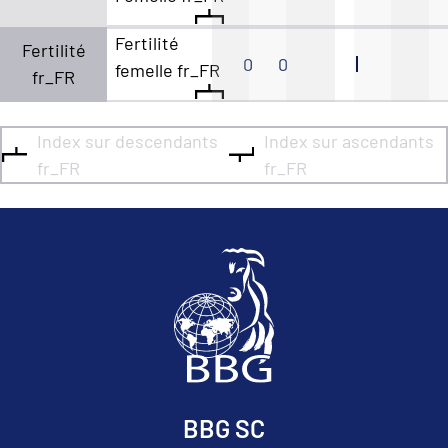
Fertilité
Fertilité
0
0
femelle fr_FR
fr_FR
Index sur descendants
Index sur ascendants
fr_FR
fr_FR
BBG SC