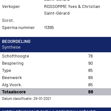
Verkoper
ROSSOMME Yves & Christian
Saint-Gérard
Scrot.
Sperma nummer
11395
BEOORDELING
Synthese
Schofthoogte
78
Bespiering
90
Type
85
Beenwerk
89
Alg.Voork.
85
Totaalscore
88
Datum classificatie: 29-01-2021