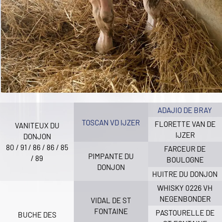
ADAJIO DE BRAY
TOSCAN VD IJZER
FLORETTE VAN DE
VANITEUX DU
IJZER
DONJON
80 / 91 / 86 / 86 / 85
FARCEUR DE
PIMPANTE DU
/ 89
BOULOGNE
DONJON
HUITRE DU DONJON
WHISKY 0226 VH
NEGENBONDER
VIDAL DE ST
FONTAINE
PASTOURELLE DE
BUCHE DES