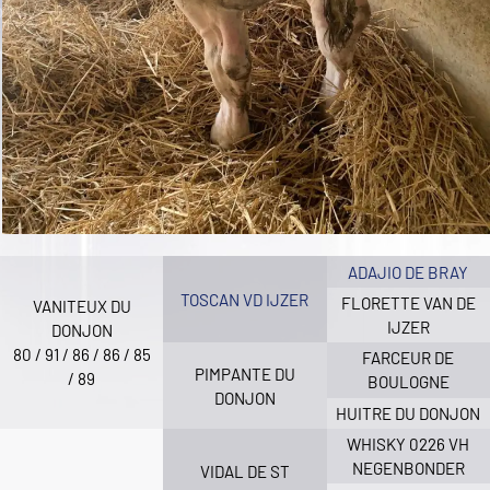
ADAJIO DE BRAY
TOSCAN VD IJZER
FLORETTE VAN DE
VANITEUX DU
IJZER
DONJON
80 / 91 / 86 / 86 / 85
FARCEUR DE
PIMPANTE DU
/ 89
BOULOGNE
DONJON
HUITRE DU DONJON
WHISKY 0226 VH
NEGENBONDER
VIDAL DE ST