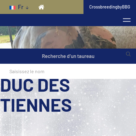
Skip to main content
Fr
CrossbreedingbyBBG
Recherche d’un taureau
DUC DES
TIENNES