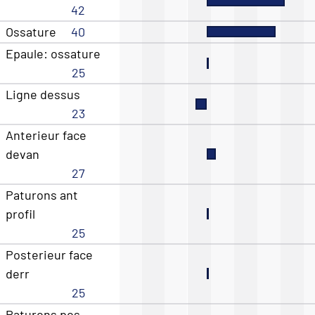
42
Ossature
40
Epaule: ossature
25
Ligne dessus
23
Anterieur face
devan
27
Paturons ant
profil
25
Posterieur face
derr
25
Paturons pos