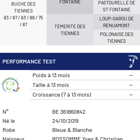
FONTAINE
PASTOURELLE DE
BUCHE DES
ST FONTAINE
TIENNES
83 / 87 / 83 / 88 / 75
LOUP-GAROU DE
/ 87
RENUAMONT
TEMERITE DES
TIENNES
POLONAISE DES
TIENNES
PERFORMANCE TEST
Poids à 13 mois
—
Taille à 13 mois
—
Croissance (7 à 13 mois)
—
N°
BE 361860842
Né le
24/10/2019
Robe
Bleue & Blanche
Naisseur
ROSSOMME Yves & Christian