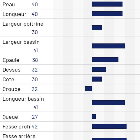
Peau
40
Longueur
40
Largeur poitrine
30
Largeur bassin
41
Epaule
38
Dessus
32
Cote
30
Croupe
22
Longueur bassin
41
Queue
27
Fesse profil
42
Fesse arrière