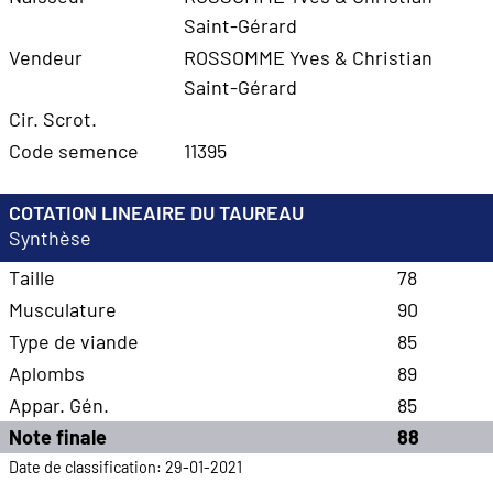
Saint-Gérard
Vendeur
ROSSOMME Yves & Christian
Saint-Gérard
Cir. Scrot.
Code semence
11395
COTATION LINEAIRE DU TAUREAU
Synthèse
Taille
78
Musculature
90
Type de viande
85
Aplombs
89
Appar. Gén.
85
Note finale
88
Date de classification: 29-01-2021