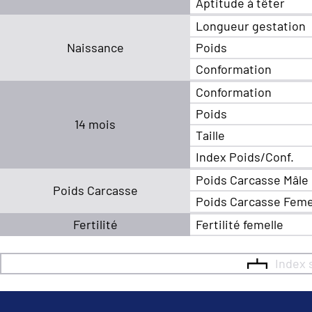
Aptitude à têter
Longueur gestation
Naissance
Poids
Conformation
Conformation
Poids
14 mois
Taille
Index Poids/Conf.
Poids Carcasse Mâle
Poids Carcasse
Poids Carcasse Feme
Fertilité
Fertilité femelle
Index 