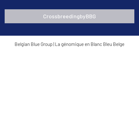
CrossbreedingbyBBG
Belgian Blue Group
|
La génomique en Blanc Bleu Belge