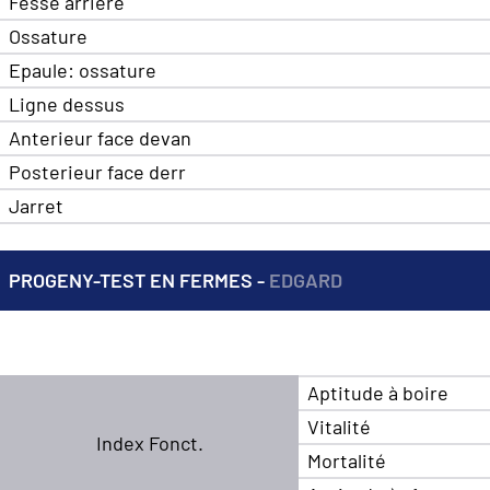
Fesse arrière
Ossature
Epaule: ossature
Ligne dessus
Anterieur face devan
Posterieur face derr
Jarret
PROGENY-TEST EN FERMES -
EDGARD
Aptitude à boire
Vitalité
Index Fonct.
Mortalité