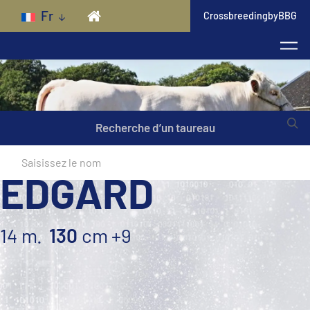
Skip to main content
Fr
CrossbreedingbyBBG
Recherche d’un taureau
EDGARD
14 m.
130
cm
+9