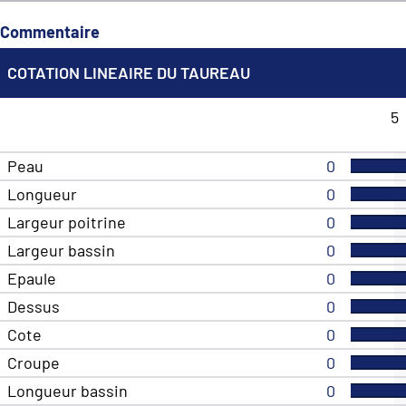
Commentaire
COTATION LINEAIRE DU TAUREAU
5
Peau
0
Longueur
0
Largeur poitrine
0
Largeur bassin
0
Epaule
0
Dessus
0
Cote
0
Croupe
0
Longueur bassin
0