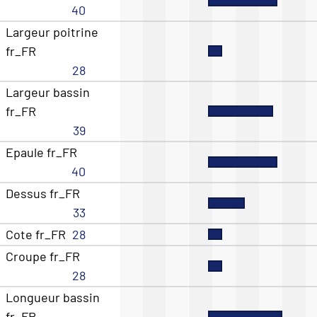
40
Largeur poitrine
fr_FR
28
Largeur bassin
fr_FR
39
Epaule fr_FR
40
Dessus fr_FR
33
Cote fr_FR
28
Croupe fr_FR
28
Longueur bassin
fr_FR