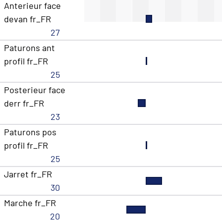
Anterieur face
devan fr_FR
27
Paturons ant
profil fr_FR
25
Posterieur face
derr fr_FR
23
Paturons pos
profil fr_FR
25
Jarret fr_FR
30
Marche fr_FR
20