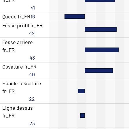
41
Queue fr_FR
16
Fesse profil fr_FR
42
Fesse arriere
fr_FR
43
Ossature fr_FR
40
Epaule: ossature
fr_FR
22
Ligne dessus
fr_FR
23