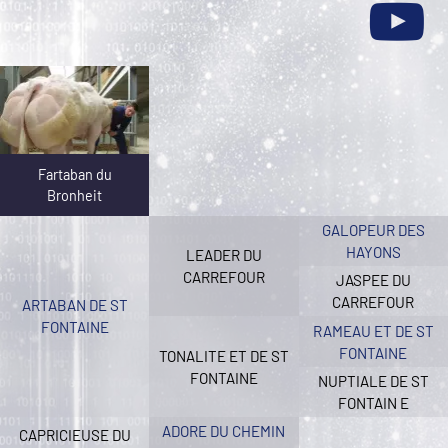
Fartaban du
Bronheit
GALOPEUR DES
HAYONS
LEADER DU
CARREFOUR
JASPEE DU
CARREFOUR
ARTABAN DE ST
FONTAINE
RAMEAU ET DE ST
FONTAINE
TONALITE ET DE ST
FONTAINE
NUPTIALE DE ST
FONTAIN E
ADORE DU CHEMIN
CAPRICIEUSE DU