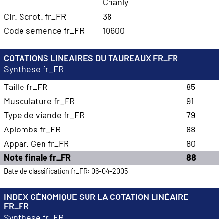
Chanly
Cir. Scrot. fr_FR
38
Code semence fr_FR
10600
COTATIONS LINEAIRES DU TAUREAUX FR_FR
Synthese fr_FR
Taille fr_FR
85
Musculature fr_FR
91
Type de viande fr_FR
79
Aplombs fr_FR
88
Appar. Gen fr_FR
80
Note finale fr_FR
88
Date de classification fr_FR: 06-04-2005
INDEX GÉNOMIQUE SUR LA COTATION LINÉAIRE
FR_FR
Synthese fr_FR