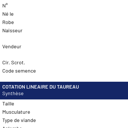
N°
Né le
Robe
Naisseur
Vendeur
Cir. Scrot.
Code semence
COTATION LINEAIRE DU TAUREAU
Synthèse
Taille
Musculature
Type de viande