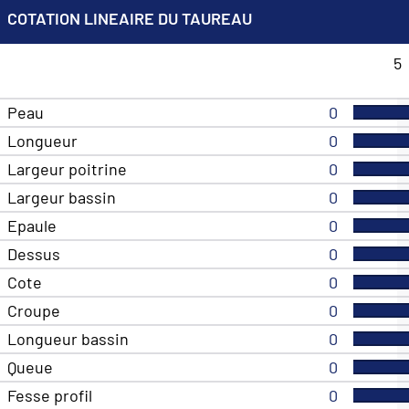
COTATION LINEAIRE DU TAUREAU
5
Peau
0
Longueur
0
Largeur poitrine
0
Largeur bassin
0
Epaule
0
Dessus
0
Cote
0
Croupe
0
Longueur bassin
0
Queue
0
Fesse profil
0