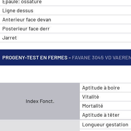
Epaule: ossature
Ligne dessus
Anterieur face devan
Posterieur face derr
Jarret
PROGENY-TEST EN FERMES -
FAVANE 3045 VD VAEREN
Aptitude à boire
Vitalité
Index Fonct.
Mortalité
Aptitude à têter
Longueur gestation