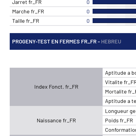
Jarret fr_FR
0
Marche fr_FR
0
Taille fr_FR
0
PROGENY-TEST EN FERMES FR_FR -
HEBREU
Aptitude a b
Vitalite fr_F
Index Fonct. fr_FR
Mortalite fr
Aptitude a t
Longueur ge
Naissance fr_FR
Poids fr_FR
Conformatio