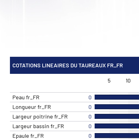
COTATIONS LINEAIRES DU TAUREAUX FR_FR
5
10
Peau fr_FR
0
Longueur fr_FR
0
Largeur poitrine fr_FR
0
Largeur bassin fr_FR
0
Epaule fr_FR
0