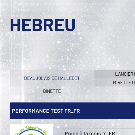
HEBREU
LANCIER 
BEAUJOLAIS DE HALLEDET
MIRETTE 
DINETTE
PERFORMANCE TEST FR_FR
Poids à 13 mois fr_FR