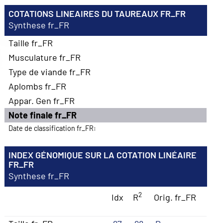
COTATIONS LINEAIRES DU TAUREAUX FR_FR
Synthese fr_FR
Taille fr_FR
Musculature fr_FR
Type de viande fr_FR
Aplombs fr_FR
Appar. Gen fr_FR
Note finale fr_FR
Date de classification fr_FR:
INDEX GÉNOMIQUE SUR LA COTATION LINÉAIRE
FR_FR
Synthese fr_FR
2
Idx
R
Orig. fr_FR