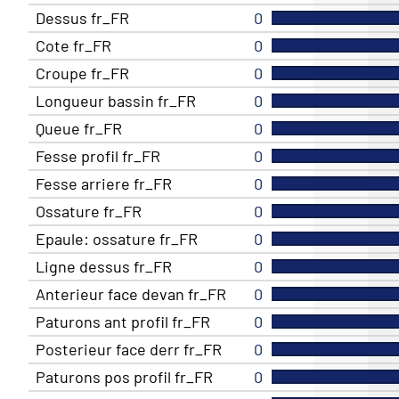
Dessus fr_FR
0
Cote fr_FR
0
Croupe fr_FR
0
Longueur bassin fr_FR
0
Queue fr_FR
0
Fesse profil fr_FR
0
Fesse arriere fr_FR
0
Ossature fr_FR
0
Epaule: ossature fr_FR
0
Ligne dessus fr_FR
0
Anterieur face devan fr_FR
0
Paturons ant profil fr_FR
0
Posterieur face derr fr_FR
0
Paturons pos profil fr_FR
0