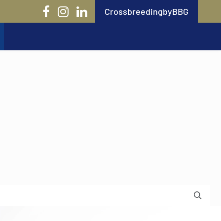
CrossbreedingbyBBG