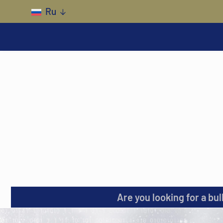
Skip to main content
Ru
Are you looking for a bul