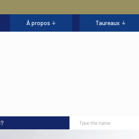
À propos
Taureaux
l?