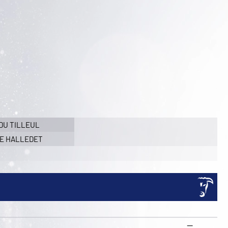
DU TILLEUL
DE HALLEDET
—