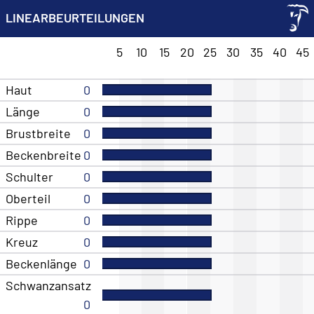
LINEARBEURTEILUNGEN
5
10
15
20
25
30
35
40
45
Haut
0
Länge
0
Brustbreite
0
Beckenbreite
0
Schulter
0
Oberteil
0
Rippe
0
Kreuz
0
Beckenlänge
0
Schwanzansatz
0