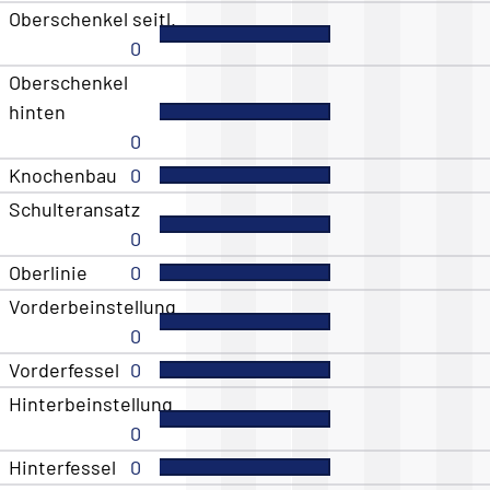
Oberschenkel seitl.
0
Oberschenkel
hinten
0
Knochenbau
0
Schulteransatz
0
Oberlinie
0
Vorderbeinstellung
0
Vorderfessel
0
Hinterbeinstellung
0
Hinterfessel
0