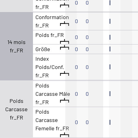
0
0
fr_FR
Conformation
0
0
fr_FR
Poids fr_FR
0
0
14 mois
Größe
0
0
fr_FR
Index
Poids/Conf.
0
0
fr_FR
Poids
Carcasse Mâle
0
0
Poids
fr_FR
Carcasse
Poids
fr_FR
Carcasse
0
0
Femelle fr_FR