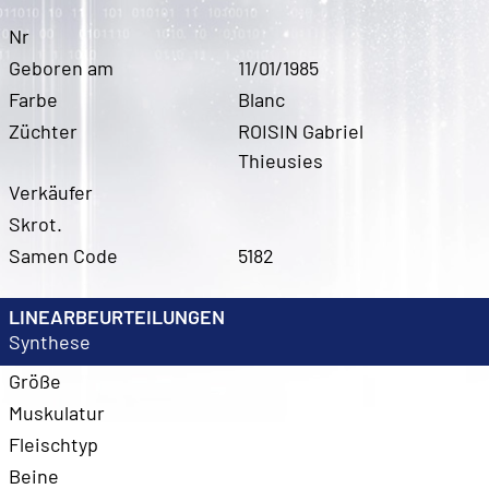
Nr
Geboren am
11/01/1985
Farbe
Blanc
Züchter
ROISIN Gabriel
Thieusies
Verkäufer
Skrot.
Samen Code
5182
LINEARBEURTEILUNGEN
Synthese
Größe
Muskulatur
Fleischtyp
Beine