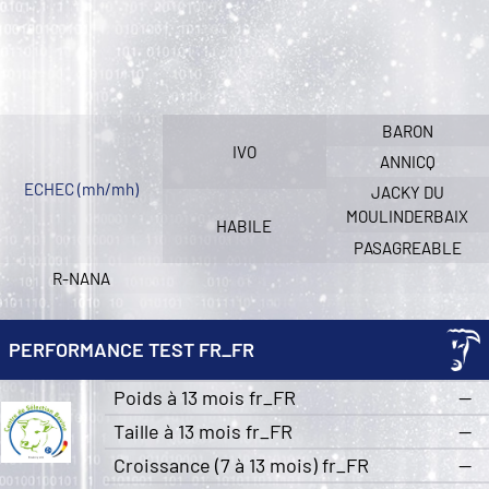
BARON
IVO
ANNICQ
ECHEC (mh/mh)
JACKY DU
MOULINDERBAIX
HABILE
PASAGREABLE
R-NANA
PERFORMANCE TEST FR_FR
Poids à 13 mois fr_FR
—
Taille à 13 mois fr_FR
—
Croissance (7 à 13 mois) fr_FR
—