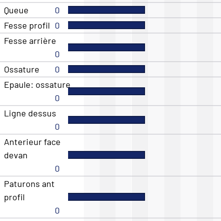
Queue
0
Fesse profil
0
Fesse arrière
0
Ossature
0
Epaule: ossature
0
Ligne dessus
0
Anterieur face
devan
0
Paturons ant
profil
0