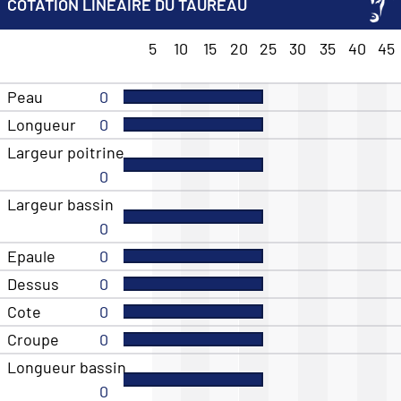
COTATION LINEAIRE DU TAUREAU
5
10
15
20
25
30
35
40
45
Peau
0
Longueur
0
Largeur poitrine
0
Largeur bassin
0
Epaule
0
Dessus
0
Cote
0
Croupe
0
Longueur bassin
0