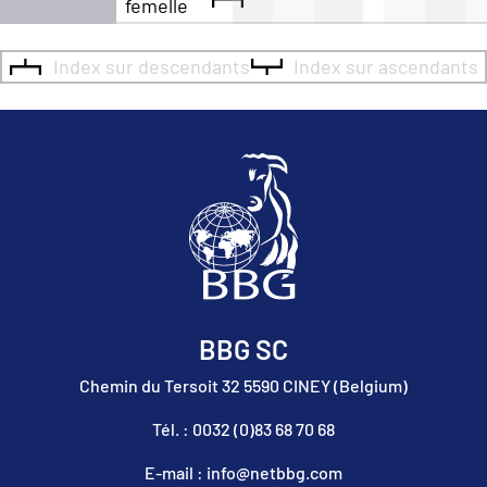
femelle
Index sur descendants
Index sur ascendants
BBG SC
Chemin du Tersoit 32 5590 CINEY (Belgium)
Tél. : 0032 (0)83 68 70 68
E-mail : info@netbbg.com