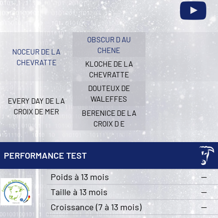
OBSCUR D AU
CHENE
NOCEUR DE LA
CHEVRATTE
KLOCHE DE LA
CHEVRATTE
DOUTEUX DE
WALEFFES
EVERY DAY DE LA
CROIX DE MER
BERENICE DE LA
CROIX D E
PERFORMANCE TEST
Poids à 13 mois
—
Taille à 13 mois
—
Croissance (7 à 13 mois)
—