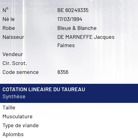
N°
BE 60249335
Né le
17/03/1994
Robe
Bleue & Blanche
Naisseur
DE MARNEFFE Jacques
Faimes
Vendeur
Cir. Scrot.
Code semence
8356
COTATION LINEAIRE DU TAUREAU
Synthèse
Taille
Musculature
Type de viande
Aplombs