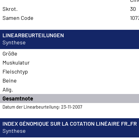
Skrot.
30
Samen Code
107
LINEARBEURTEILUNGEN
Synthese
Größe
Muskulatur
Fleischtyp
Beine
Allg.
Gesamtnote
Datum der Linearbeurteilung: 23-11-2007
INDEX GÉNOMIQUE SUR LA COTATION LINÉAIRE FR_FR
Synthese