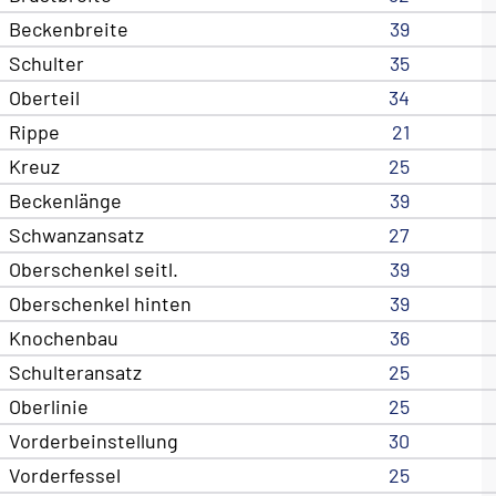
Beckenbreite
39
Schulter
35
Oberteil
34
Rippe
21
Kreuz
25
Beckenlänge
39
Schwanzansatz
27
Oberschenkel seitl.
39
Oberschenkel hinten
39
Knochenbau
36
Schulteransatz
25
Oberlinie
25
Vorderbeinstellung
30
Vorderfessel
25