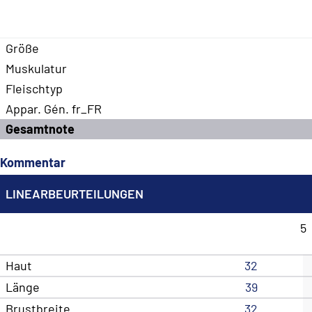
Größe
Muskulatur
Fleischtyp
Appar. Gén. fr_FR
Gesamtnote
Kommentar
LINEARBEURTEILUNGEN
5
Haut
32
Länge
39
Brustbreite
32