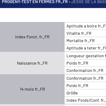
PROGENY-TEST EN FERMES FR_FR -
JESSE DE LA BAS
Aptitude a boire fr_
Vitalite fr_FR
Index Fonct. fr_FR
Mortalite fr_FR
Aptitude a teter fr_
Longueur gestation 
Naissance fr_FR
Poids fr_FR
Conformation fr_FR
Conformation fr_FR
Poids fr_FR
14 mois fr_FR
Größe
Index Poids/Conf. fr