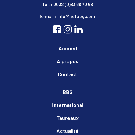
Tél. : 0032 (0)83 68 70 68
E-mail : info@netbbg.com
Accueil
A propos
Contact
BBG
International
Taureaux
Actualité