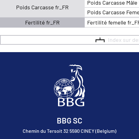
Poids Carcasse Mâle
Poids Carcasse fr_FR
Poids Carcasse Feme
Fertilité fr_FR
Fertilité femelle fr_F
Index sur d
BBG SC
Chemin du Tersoit 32 5590 CINEY (Belgium)