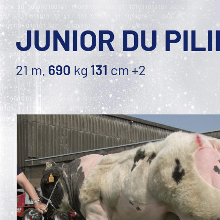
JUNIOR DU PIL
21 m.
690
kg
131
cm
+2