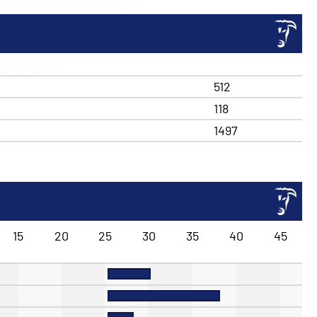
512
118
1497
15
20
25
30
35
40
45