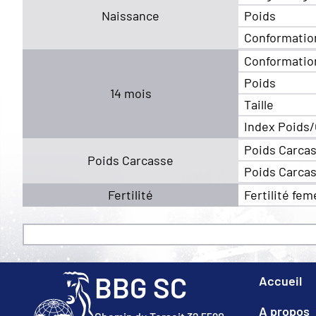
Naissance
Poids
Conformatio
Conformatio
Poids
14 mois
Taille
Index Poids/
Poids Carca
Poids Carcasse
Poids Carca
Fertilité
Fertilité fem
BBG SC
Accueil
A propos