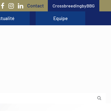
Contact
CrossbreedingbyBBG
tualité
Equipe