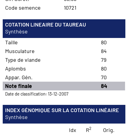
Code semence
10721
COTATION LINEAIRE DU TAUREAU
Synthèse
Taille
80
Musculature
84
Type de viande
79
Aplombs
80
Appar. Gén.
70
Note finale
84
Date de classification: 13-12-2007
INDEX GÉNOMIQUE SUR LA COTATION LINÉAIRE
Synthèse
2
Idx
R
Orig.