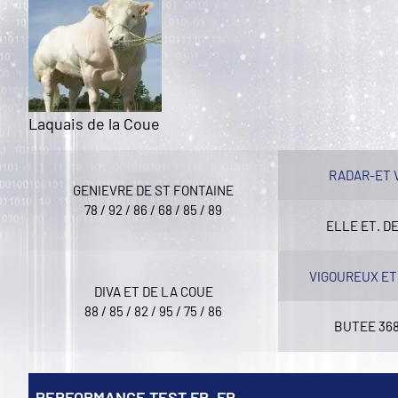
Laquais de la Coue
RADAR-ET 
GENIEVRE DE ST FONTAINE
78 / 92 / 86 / 68 / 85 / 89
ELLE ET. D
VIGOUREUX ET
DIVA ET DE LA COUE
88 / 85 / 82 / 95 / 75 / 86
BUTEE 36
PERFORMANCE TEST FR_FR