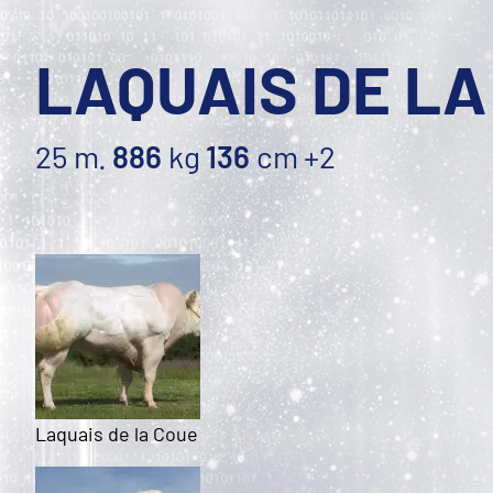
LAQUAIS DE LA
25 m.
886
kg
136
cm
+2
Laquais de la Coue