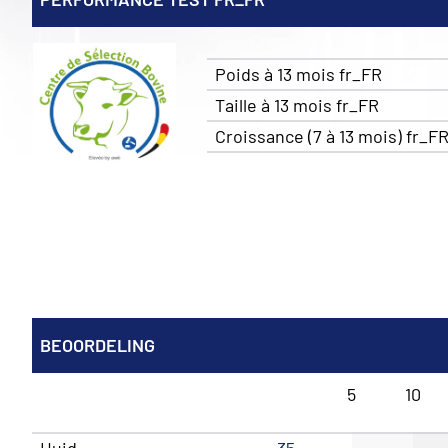
Poids à 13 mois fr_FR
Taille à 13 mois fr_FR
Croissance (7 à 13 mois) fr_F
BEOORDELING
5
10
Huid
35