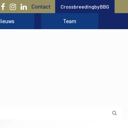
Contact
CrossbreedingbyBBG
ieuws
Team