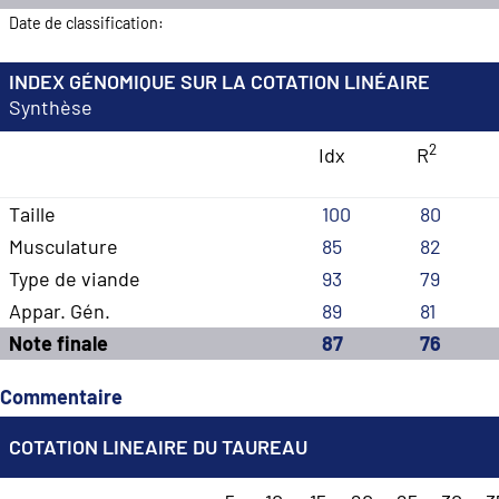
Date de classification:
INDEX GÉNOMIQUE SUR LA COTATION LINÉAIRE
Synthèse
2
Idx
R
Taille
100
80
Musculature
85
82
Type de viande
93
79
Appar. Gén.
89
81
Note finale
87
76
Commentaire
COTATION LINEAIRE DU TAUREAU