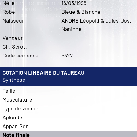
Né le
16/05/1996
Robe
Bleue & Blanche
Naisseur
ANDRE Léopold & Jules-Jos.
Naninne
Vendeur
Cir. Scrot.
Code semence
5322
COTATION LINEAIRE DU TAUREAU
Synthèse
Taille
Musculature
Type de viande
Aplombs
Appar. Gén.
Note finale