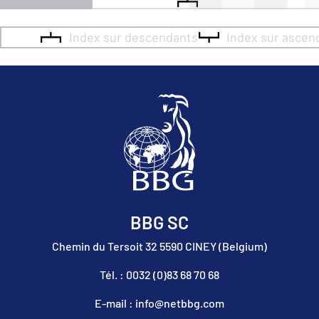
Index sur descendants
Index sur ascen
BBG SC
Chemin du Tersoit 32 5590 CINEY (Belgium)
Tél. : 0032 (0)83 68 70 68
E-mail : info@netbbg.com