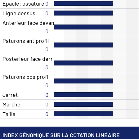
Epaule: ossature
0
Ligne dessus
0
Anterieur face devan
0
Paturons ant profil
0
Posterieur face derr
0
Paturons pos profil
0
Jarret
0
Marche
0
Taille
0
INDEX GÉNOMIQUE SUR LA COTATION LINÉAIRE