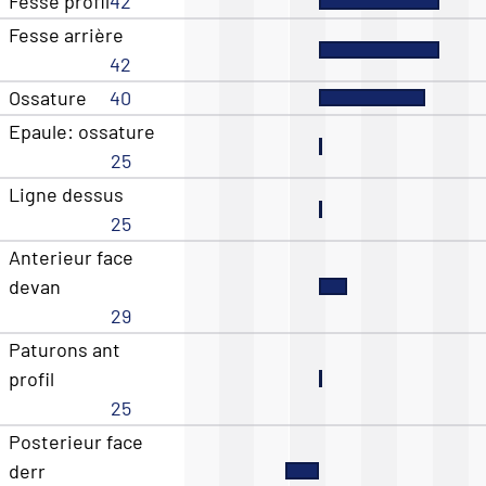
Fesse profil
42
Fesse arrière
42
Ossature
40
Epaule: ossature
25
Ligne dessus
25
Anterieur face
devan
29
Paturons ant
profil
25
Posterieur face
derr