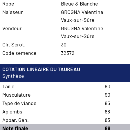
Robe
Bleue & Blanche
Naisseur
GROGNA Valentine
Vaux-sur-Sûre
Vendeur
GROGNA Valentine
Vaux-sur-Sûre
Cir. Scrot.
30
Code semence
32372
COTATION LINEAIRE DU TAUREAU
Synthèse
Taille
80
Musculature
90
Type de viande
85
Aplombs
88
Appar. Gén.
85
Note finale
89