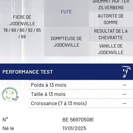
GROMMIT HOF TER
ZILVERBERG
FUTE
AUTORITE DE
FIERE DE
SOMME
JODENVILLE
78 / 89 / 86 / 92 / 85
RESULTAT DE LA
/ 89
CHEVRATTE
DOMPTEUSE DE
JODENVILLE
VANILLE DE
JODENVILLE
PERFORMANCE TEST
Poids à 13 mois
—
Taille à 13 mois
—
Croissance (7 à 13 mois)
—
N°
BE 569705081
Né le
11/01/2025