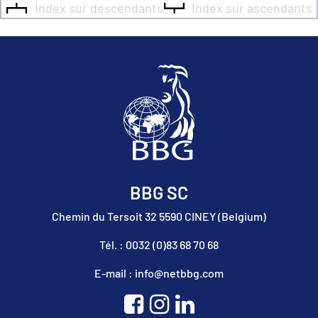
Index sur descendants
Index sur ascendants
BBG SC
Chemin du Tersoit 32 5590 CINEY (Belgium)
Tél. : 0032 (0)83 68 70 68
E-mail : info@netbbg.com