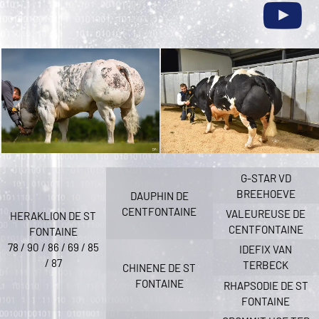
G-STAR VD
BREEHOEVE
DAUPHIN DE
CENTFONTAINE
VALEUREUSE DE
HERAKLION DE ST
CENTFONTAINE
FONTAINE
78 / 90 / 86 / 69 / 85
IDEFIX VAN
/ 87
TERBECK
CHINENE DE ST
FONTAINE
RHAPSODIE DE ST
FONTAINE