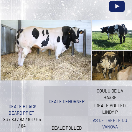
GOULU DE LA
HASSE
IDEALE DEHORNER
IDEALE POLLED
IDEALE BLACK
LINDY P
BEARD PP ET.
83 / 83 / 83 / 96 / 65
AS DE TREFLE DU
/ 84
VANOVA
IDEALE POLLED