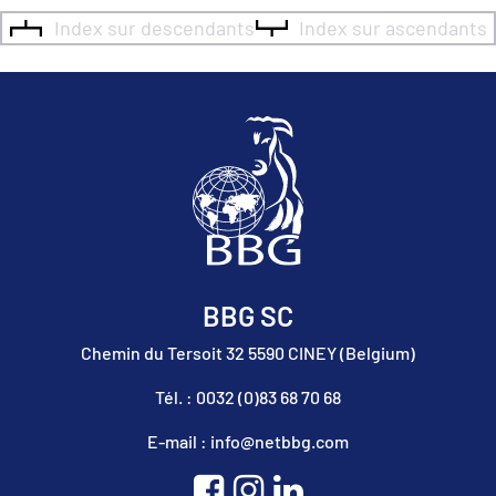
Index sur descendants
Index sur ascendants
BBG SC
Chemin du Tersoit 32 5590 CINEY (Belgium)
Tél. : 0032 (0)83 68 70 68
E-mail : info@netbbg.com