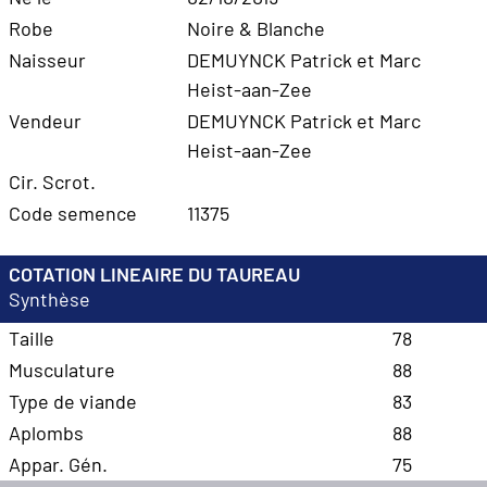
Robe
Noire & Blanche
Naisseur
DEMUYNCK Patrick et Marc
Heist-aan-Zee
Vendeur
DEMUYNCK Patrick et Marc
Heist-aan-Zee
Cir. Scrot.
Code semence
11375
COTATION LINEAIRE DU TAUREAU
Synthèse
Taille
78
Musculature
88
Type de viande
83
Aplombs
88
Appar. Gén.
75