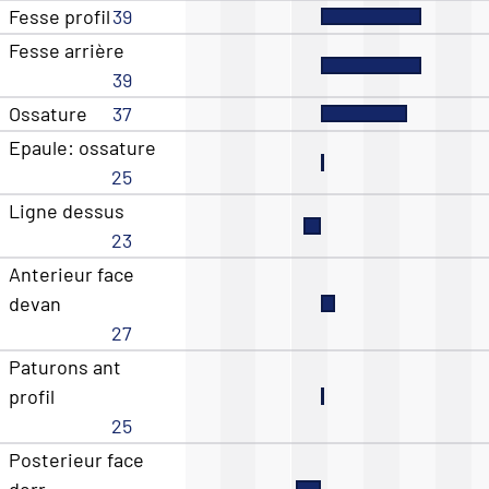
Fesse profil
39
Fesse arrière
39
Ossature
37
Epaule: ossature
25
Ligne dessus
23
Anterieur face
devan
27
Paturons ant
profil
25
Posterieur face
derr