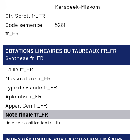
Kersbeek-Miskom
Cir. Scrot. fr_FR
Code semence
5281
fr_FR
COTATIONS LINEAIRES DU TAUREAUX FR_FR
Synthese fr_FR
Taille fr_FR
Musculature fr_FR
Type de viande fr_FR
Aplombs fr_FR
Appar. Gen fr_FR
Note finale fr_FR
Date de classification fr_FR:
INDEX GÉNOMIQUE SUR LA COTATION LINÉAIRE