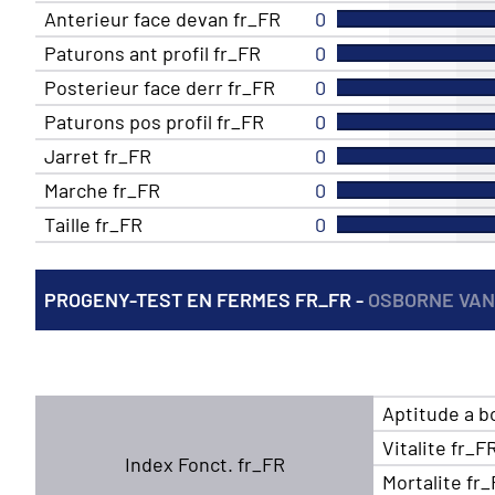
Anterieur face devan fr_FR
0
Paturons ant profil fr_FR
0
Posterieur face derr fr_FR
0
Paturons pos profil fr_FR
0
Jarret fr_FR
0
Marche fr_FR
0
Taille fr_FR
0
PROGENY-TEST EN FERMES FR_FR -
OSBORNE VAN
Aptitude a b
Vitalite fr_F
Index Fonct. fr_FR
Mortalite fr