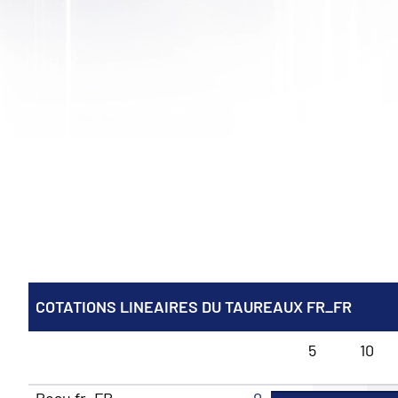
COTATIONS LINEAIRES DU TAUREAUX FR_FR
5
10
Peau fr_FR
0