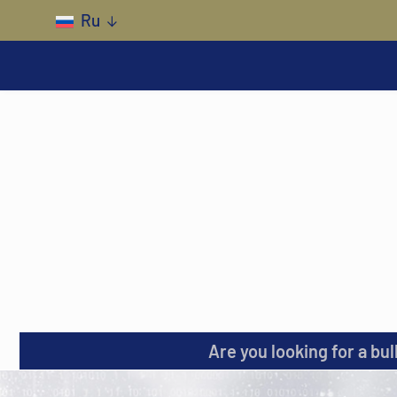
Skip to main content
Ru
Are you looking for a bul