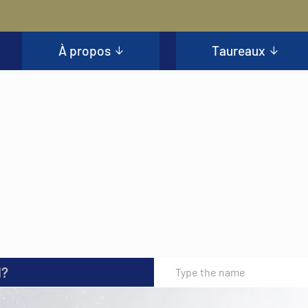
À propos
Taureaux
l?