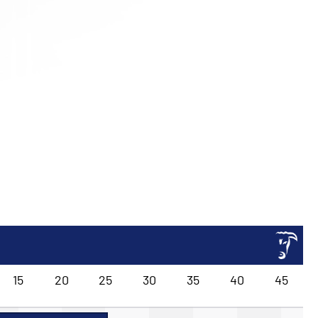
15
20
25
30
35
40
45