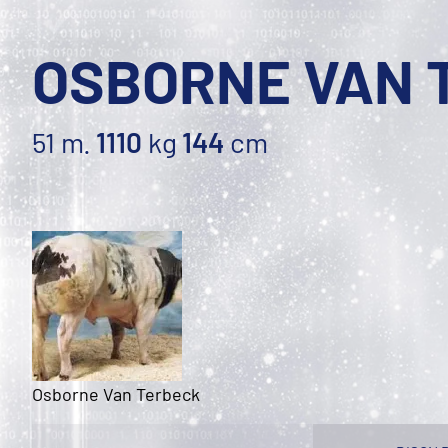
OSBORNE VAN 
51 m.
1110
kg
144
cm
Osborne Van Terbeck