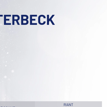
TERBECK
RIANT