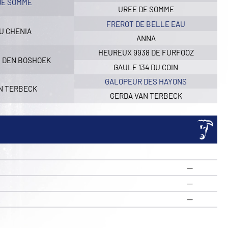
DE SOMME
UREE DE SOMME
FREROT DE BELLE EAU
U CHENIA
ANNA
HEUREUX 9938 DE FURFOOZ
N DEN BOSHOEK
GAULE 134 DU COIN
GALOPEUR DES HAYONS
N TERBECK
GERDA VAN TERBECK
—
—
R
—