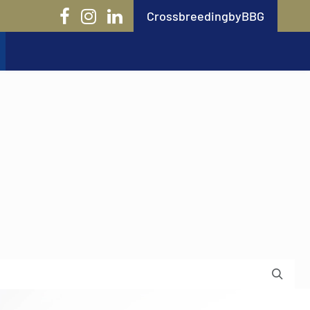
CrossbreedingbyBBG