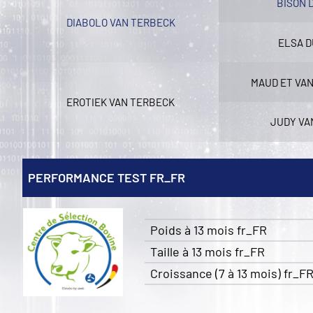
BISON 
DIABOLO VAN TERBECK
ELSA D
MAUD ET VA
EROTIEK VAN TERBECK
JUDY VA
PERFORMANCE TEST FR_FR
Poids à 13 mois fr_FR
Taille à 13 mois fr_FR
Croissance (7 à 13 mois) fr_F