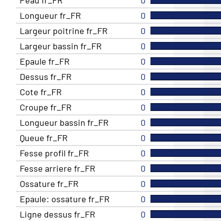
Longueur fr_FR
0
Largeur poitrine fr_FR
0
Largeur bassin fr_FR
0
Epaule fr_FR
0
Dessus fr_FR
0
Cote fr_FR
0
Croupe fr_FR
0
Longueur bassin fr_FR
0
Queue fr_FR
0
Fesse profil fr_FR
0
Fesse arriere fr_FR
0
Ossature fr_FR
0
Epaule: ossature fr_FR
0
Ligne dessus fr_FR
0